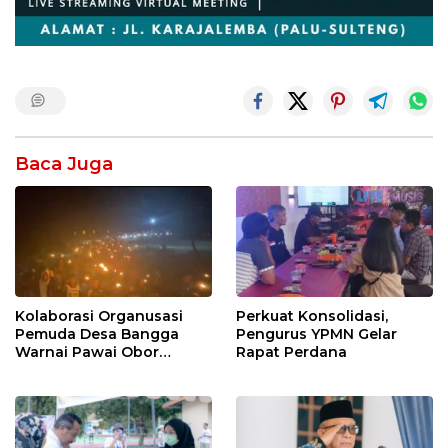
Baca Juga
Kolaborasi Organusasi
Perkuat Konsolidasi,
Pemuda Desa Bangga
Pengurus YPMN Gelar
Warnai Pawai Obor
Rapat Perdana
Sambut Ramadhan Tahun
2026