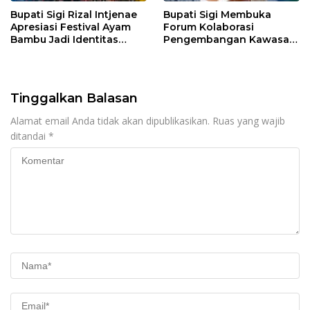
Bupati Sigi Rizal Intjenae
Bupati Sigi Membuka
Apresiasi Festival Ayam
Forum Kolaborasi
Bambu Jadi Identitas
Pengembangan Kawasan
Kulener Daerah Yang
Transmigrasi Palolo
Dipromosikan Ketingkat
Nasional
Tinggalkan Balasan
Alamat email Anda tidak akan dipublikasikan.
Ruas yang wajib
ditandai
*