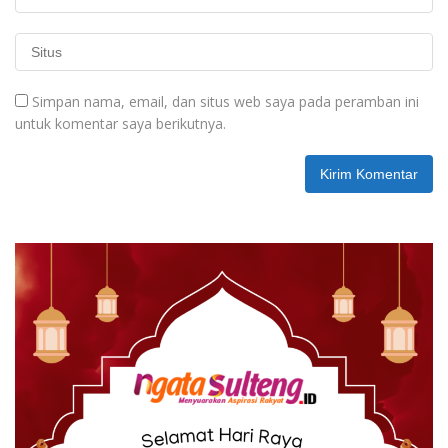
Simpan nama, email, dan situs web saya pada peramban ini
untuk komentar saya berikutnya.