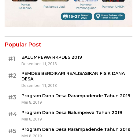
Popular Post
BALUMPEWA RKPDES 2019
#1
Desember 11, 2018
PEMDES BERDIKARI REALISASIKAN FISIK DANA
#2
DESA
Desember 11, 2018
Program Dana Desa Rarampadende Tahun 2019
#3
Mei 8, 2019
Program Dana Desa Balumpewa Tahun 2019
#4
Mei 8, 2019
Program Dana Desa Rarampadende Tahun 2019
#5
Mei 8, 2019