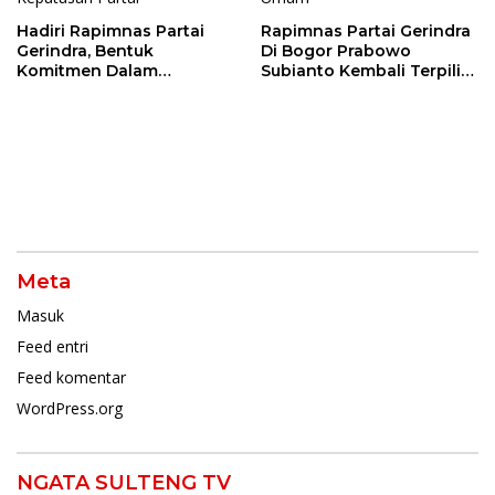
Hadiri Rapimnas Partai
Rapimnas Partai Gerindra
Gerindra, Bentuk
Di Bogor Prabowo
Komitmen Dalam
Subianto Kembali Terpilih
Mendukung Penuh
Jadi Ketua Umum
Keputusan Partai
Meta
Masuk
Feed entri
Feed komentar
WordPress.org
NGATA SULTENG TV