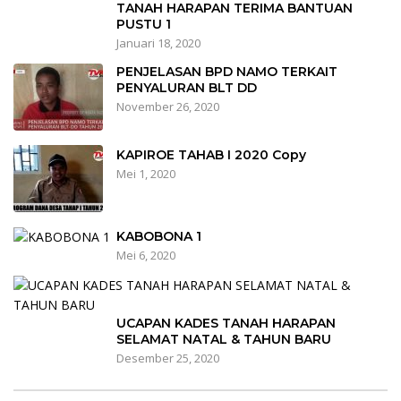
TANAH HARAPAN TERIMA BANTUAN
PUSTU 1
Januari 18, 2020
PENJELASAN BPD NAMO TERKAIT
PENYALURAN BLT DD
November 26, 2020
KAPIROE TAHAB I 2020 Copy
Mei 1, 2020
KABOBONA 1
Mei 6, 2020
UCAPAN KADES TANAH HARAPAN
SELAMAT NATAL & TAHUN BARU
Desember 25, 2020