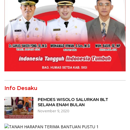
Info Desaku
PEMDES WISOLO SALURKAN BLT
SELAMA ENAM BULAN
November 9, 2020