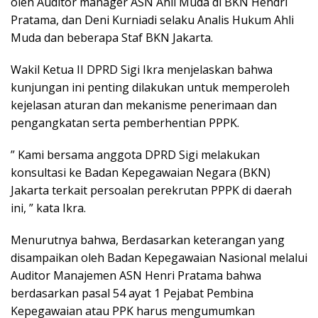
oleh Auditor manager ASN Ahli Muda di BKN Hendri
Pratama, dan Deni Kurniadi selaku Analis Hukum Ahli
Muda dan beberapa Staf BKN Jakarta.
Wakil Ketua II DPRD Sigi Ikra menjelaskan bahwa
kunjungan ini penting dilakukan untuk memperoleh
kejelasan aturan dan mekanisme penerimaan dan
pengangkatan serta pemberhentian PPPK.
” Kami bersama anggota DPRD Sigi melakukan
konsultasi ke Badan Kepegawaian Negara (BKN)
Jakarta terkait persoalan perekrutan PPPK di daerah
ini, ” kata Ikra.
Menurutnya bahwa, Berdasarkan keterangan yang
disampaikan oleh Badan Kepegawaian Nasional melalui
Auditor Manajemen ASN Henri Pratama bahwa
berdasarkan pasal 54 ayat 1 Pejabat Pembina
Kepegawaian atau PPK harus mengumumkan