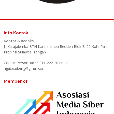
Info Kontak
Kantor & Redaksi :
Jl. Karajalemba BTN Karajalemba Reciden Blok B. 06 Kota Palu
Propinsi Sulawesi Tengah
Contac Person. 0822-911-222-20 email.
ngatasulteng@gmail.com
Member of :