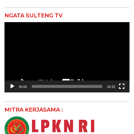
NGATA SULTENG TV
Pemutar
Video
00:00
03:32
MITRA KERJASAMA :