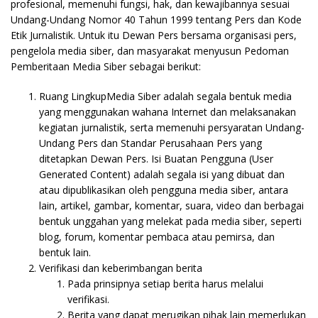
profesional, memenuhi fungsi, hak, dan kewajibannya sesuai
Undang-Undang Nomor 40 Tahun 1999 tentang Pers dan Kode
Etik Jurnalistik. Untuk itu Dewan Pers bersama organisasi pers,
pengelola media siber, dan masyarakat menyusun Pedoman
Pemberitaan Media Siber sebagai berikut:
Ruang LingkupMedia Siber adalah segala bentuk media
yang menggunakan wahana Internet dan melaksanakan
kegiatan jurnalistik, serta memenuhi persyaratan Undang-
Undang Pers dan Standar Perusahaan Pers yang
ditetapkan Dewan Pers. Isi Buatan Pengguna (User
Generated Content) adalah segala isi yang dibuat dan
atau dipublikasikan oleh pengguna media siber, antara
lain, artikel, gambar, komentar, suara, video dan berbagai
bentuk unggahan yang melekat pada media siber, seperti
blog, forum, komentar pembaca atau pemirsa, dan
bentuk lain.
Verifikasi dan keberimbangan berita
Pada prinsipnya setiap berita harus melalui
verifikasi.
Berita yang dapat merugikan pihak lain memerlukan