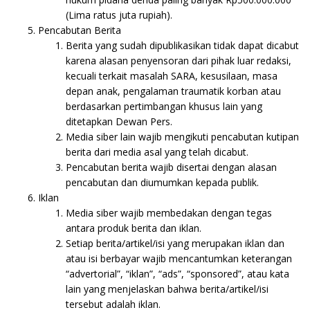
(Lima ratus juta rupiah).
Pencabutan Berita
Berita yang sudah dipublikasikan tidak dapat dicabut
karena alasan penyensoran dari pihak luar redaksi,
kecuali terkait masalah SARA, kesusilaan, masa
depan anak, pengalaman traumatik korban atau
berdasarkan pertimbangan khusus lain yang
ditetapkan Dewan Pers.
Media siber lain wajib mengikuti pencabutan kutipan
berita dari media asal yang telah dicabut.
Pencabutan berita wajib disertai dengan alasan
pencabutan dan diumumkan kepada publik.
Iklan
Media siber wajib membedakan dengan tegas
antara produk berita dan iklan.
Setiap berita/artikel/isi yang merupakan iklan dan
atau isi berbayar wajib mencantumkan keterangan
“advertorial”, “iklan”, “ads”, “sponsored”, atau kata
lain yang menjelaskan bahwa berita/artikel/isi
tersebut adalah iklan.