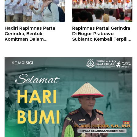
Hadiri Rapimnas Partai
Rapimnas Partai Gerindra
Gerindra, Bentuk
Di Bogor Prabowo
Komitmen Dalam
Subianto Kembali Terpilih
Mendukung Penuh
Jadi Ketua Umum
Keputusan Partai