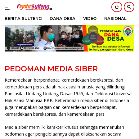
BERITA SULTENG
DANA DESA
VIDEO
NASIONAL
H
Langsung
ke
konten
PEDOMAN MEDIA SIBER
Kemerdekaan berpendapat, kemerdekaan berekspresi, dan
kemerdekaan pers adalah hak asasi manusia yang dilindungi
Pancasila, Undang-Undang Dasar 1945, dan Deklarasi Universal
Hak Asasi Manusia PBB. Keberadaan media siber di Indonesia
juga merupakan bagian dari kemerdekaan berpendapat,
kemerdekaan berekspresi, dan kemerdekaan pers.
Media siber memiliki karakter khusus sehingga memerlukan
pedoman agar pengelolaannya dapat dilaksanakan secara