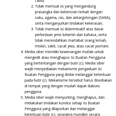
cabul;
Tidak memuat isi yang mengandung
prasangka dan kebencian terkait dengan
suku, agama, ras, dan antargolongan (SARA),
serta menganjurkan tindakan kekerasan;
Tidak memuat isi diskriminatif atas dasar
perbedaan jenis kelamin dan bahasa, serta
tidak merendahkan martabat orang lemah,
miskin, sakit, cacat jiwa, atau cacat jasmani.
Media siber memiliki kewenangan mutlak untuk
mengedit atau menghapus Isi Buatan Pengguna
yang bertentangan dengan butir (c). Media siber
wajib menyediakan mekanisme pengaduan Isi
Buatan Pengguna yang dinilai melanggar ketentuan
pada butir (c). Mekanisme tersebut harus disediakan
di tempat yang dengan mudah dapat diakses
pengguna.
Media siber wajib menyunting, menghapus, dan
melakukan tindakan koreksi setiap Isi Buatan
Pengguna yang dilaporkan dan melanggar
ketentuan butir (c), sesegera mungkin secara