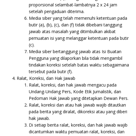
proporsional selambat-lambatnya 2 x 24 jam
setelah pengaduan diterima.
Media siber yang telah memenuhi ketentuan pada
butir (a), (b), (c), dan (f) tidak dibebani tanggung
jawab atas masalah yang ditimbulkan akibat
pemuatan isi yang melanggar ketentuan pada butir
(c).
Media siber bertanggung jawab atas Isi Buatan
Pengguna yang dilaporkan bila tidak mengambil
tindakan koreksi setelah batas waktu sebagaimana
tersebut pada butir (f).
Ralat, Koreksi, dan Hak Jawab
Ralat, koreksi, dan hak jawab mengacu pada
Undang-Undang Pers, Kode Etik Jurnalistik, dan
Pedoman Hak Jawab yang ditetapkan Dewan Pers.
Ralat, koreksi dan atau hak jawab wajib ditautkan
pada berita yang diralat, dikoreksi atau yang diberi
hak jawab.
Di setiap berita ralat, koreksi, dan hak jawab wajib
dicantumkan waktu pemuatan ralat, koreksi, dan