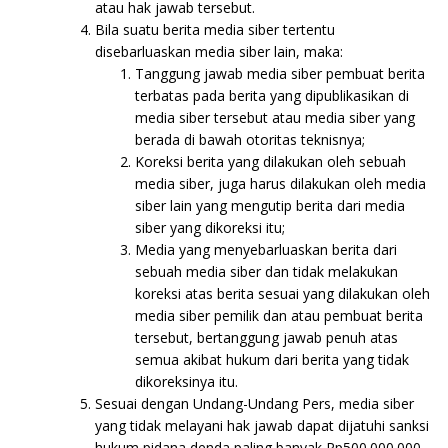
atau hak jawab tersebut.
Bila suatu berita media siber tertentu
disebarluaskan media siber lain, maka:
Tanggung jawab media siber pembuat berita
terbatas pada berita yang dipublikasikan di
media siber tersebut atau media siber yang
berada di bawah otoritas teknisnya;
Koreksi berita yang dilakukan oleh sebuah
media siber, juga harus dilakukan oleh media
siber lain yang mengutip berita dari media
siber yang dikoreksi itu;
Media yang menyebarluaskan berita dari
sebuah media siber dan tidak melakukan
koreksi atas berita sesuai yang dilakukan oleh
media siber pemilik dan atau pembuat berita
tersebut, bertanggung jawab penuh atas
semua akibat hukum dari berita yang tidak
dikoreksinya itu.
Sesuai dengan Undang-Undang Pers, media siber
yang tidak melayani hak jawab dapat dijatuhi sanksi
hukum pidana denda paling banyak Rp500.000.000