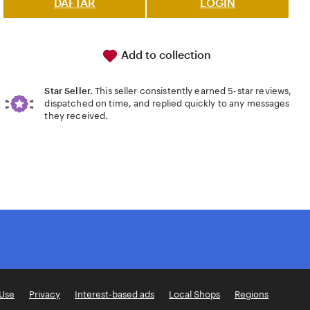
stars
DAFTAR
LOGIN
Add to collection
Star Seller.
This seller consistently earned 5-star reviews,
dispatched on time, and replied quickly to any messages
they received.
 Use
Privacy
Interest-based ads
Local Shops
Regions