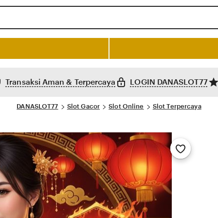
Transaksi Aman & Terpercaya
LOGIN DANASLOT77
DANASLOT77
Slot Gacor
Slot Online
Slot Terpercaya