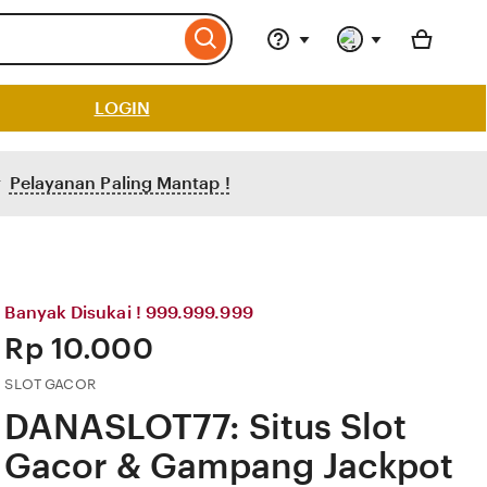
LOGIN
Pelayanan Paling Mantap !
Banyak Disukai ! 999.999.999
Price:
Rp 10.000
SLOT GACOR
DANASLOT77: Situs Slot
Gacor & Gampang Jackpot