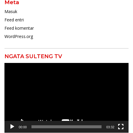
Meta
Masuk
Feed entri
Feed komentar
WordPress.org
NGATA SULTENG TV
Pemutar
Video
00:00
03:32