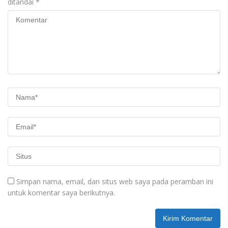
ditandai
*
Simpan nama, email, dan situs web saya pada peramban ini
untuk komentar saya berikutnya.