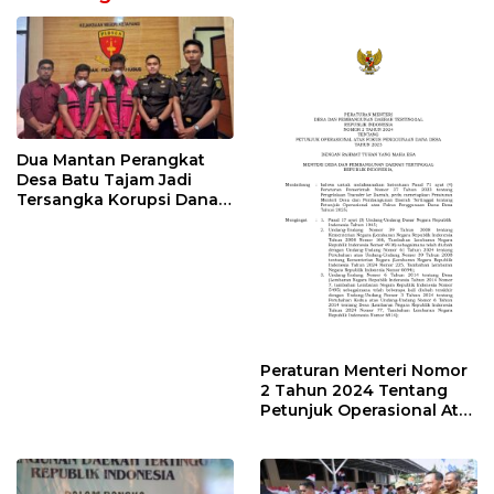
Dua Mantan Perangkat
Desa Batu Tajam Jadi
Tersangka Korupsi Dana
Desa Rp568 Juta
Peraturan Menteri Nomor
2 Tahun 2024 Tentang
Petunjuk Operasional Atas
Fokus Penggunaan Dana
Desa Tahun 2025