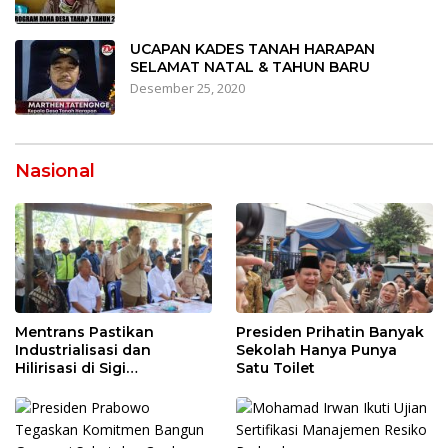
UCAPAN KADES TANAH HARAPAN
SELAMAT NATAL & TAHUN BARU
Desember 25, 2020
Nasional
Mentrans Pastikan
Presiden Prihatin Banyak
Industrialisasi dan
Sekolah Hanya Punya
Hilirisasi di Sigi
Satu Toilet
Tingkatkan
Perekonomian Daerah