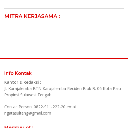
MITRA KERJASAMA :
Info Kontak
Kantor & Redaksi :
Jl. Karajalemba BTN Karajalemba Reciden Blok B. 06 Kota Palu
Propinsi Sulawesi Tengah
Contac Person. 0822-911-222-20 email.
ngatasulteng@gmail.com
Member of :