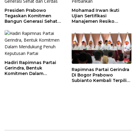
Presiden Prabowo
Mohamad Irwan Ikuti
Tegaskan Komitmen
Ujian Sertifikasi
Bangun Generasi Sehat
Manajemen Resiko
dan Cerdas
Perbankan
Hadiri Rapimnas Partai
Gerindra, Bentuk
Rapimnas Partai Gerindra
Komitmen Dalam
Di Bogor Prabowo
Mendukung Penuh
Subianto Kembali Terpilih
Keputusan Partai
Jadi Ketua Umum