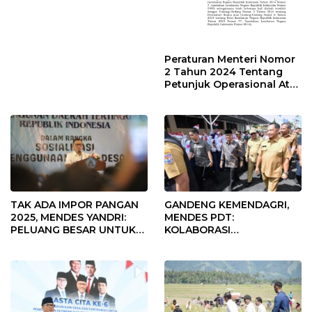
Peraturan Menteri Nomor
2 Tahun 2024 Tentang
Petunjuk Operasional Atas
Fokus Penggunaan Dana
Desa Tahun 2025
TAK ADA IMPOR PANGAN
GANDENG KEMENDAGRI,
2025, MENDES YANDRI:
MENDES PDT:
PELUANG BESAR UNTUK
KOLABORASI
KEMAJUAN DESA
MEMPERCEPAT KEMAJUAN
PEMBANGUNAN DESA