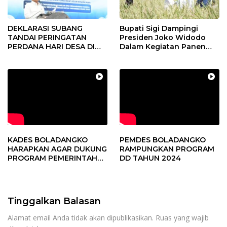
DEKLARASI SUBANG
Bupati Sigi Dampingi
TANDAI PERINGATAN
Presiden Joko Widodo
PERDANA HARI DESA DI
Dalam Kegiatan Panen
SUBANG
Raya Padi di Desa
Pandere
KADES BOLADANGKO
PEMDES BOLADANGKO
HARAPKAN AGAR DUKUNG
RAMPUNGKAN PROGRAM
PROGRAM PEMERINTAH
DD TAHUN 2024
DESA
Tinggalkan Balasan
Alamat email Anda tidak akan dipublikasikan.
Ruas yang wajib