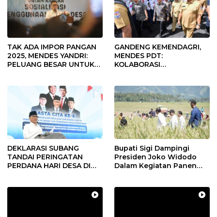
TAK ADA IMPOR PANGAN
GANDENG KEMENDAGRI,
2025, MENDES YANDRI:
MENDES PDT:
PELUANG BESAR UNTUK
KOLABORASI
KEMAJUAN DESA
MEMPERCEPAT KEMAJUAN
PEMBANGUNAN DESA
DEKLARASI SUBANG
Bupati Sigi Dampingi
TANDAI PERINGATAN
Presiden Joko Widodo
PERDANA HARI DESA DI
Dalam Kegiatan Panen
SUBANG
Raya Padi di Desa
Pandere