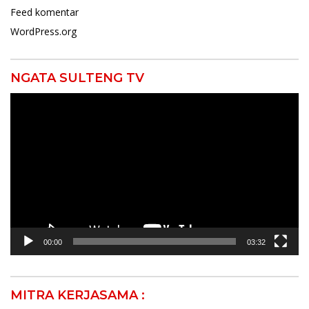
Feed komentar
WordPress.org
NGATA SULTENG TV
Pemutar
Video
00:00
03:32
MITRA KERJASAMA :