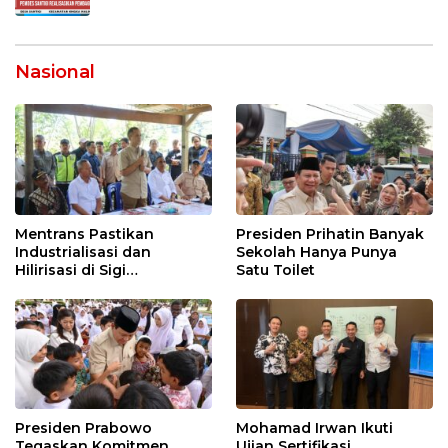
Nasional
Mentrans Pastikan
Presiden Prihatin Banyak
Industrialisasi dan
Sekolah Hanya Punya
Hilirisasi di Sigi
Satu Toilet
Tingkatkan
Perekonomian Daerah
Presiden Prabowo
Mohamad Irwan Ikuti
Tegaskan Komitmen
Ujian Sertifikasi