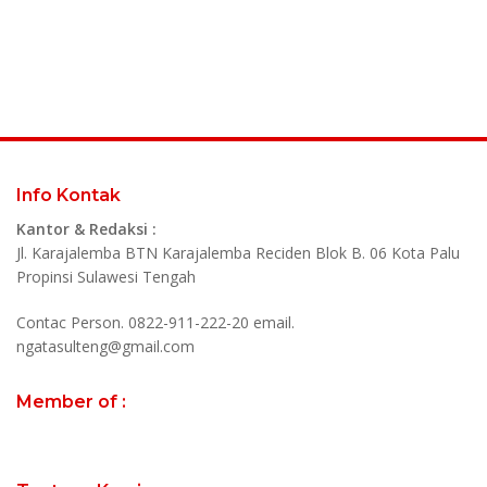
Info Kontak
Kantor & Redaksi :
Jl. Karajalemba BTN Karajalemba Reciden Blok B. 06 Kota Palu
Propinsi Sulawesi Tengah
Contac Person. 0822-911-222-20 email.
ngatasulteng@gmail.com
Member of :