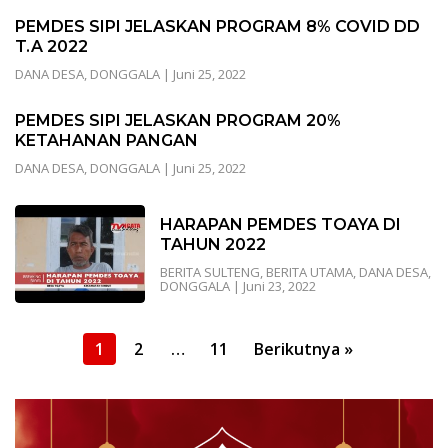
PEMDES SIPI JELASKAN PROGRAM 8% COVID DD
T.A 2022
DANA DESA
,
DONGGALA
|
Juni 25, 2022
PEMDES SIPI JELASKAN PROGRAM 20%
KETAHANAN PANGAN
DANA DESA
,
DONGGALA
|
Juni 25, 2022
HARAPAN PEMDES TOAYA DI
TAHUN 2022
BERITA SULTENG
,
BERITA UTAMA
,
DANA DESA
,
DONGGALA
|
Juni 23, 2022
Paginasi
1
2
…
11
Berikutnya »
pos