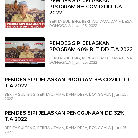
PEMDES SIPI JELASKAN
PROGRAM 8% COVID DD T.A
2022
BERITA SULTENG
,
BERITA UTAMA
,
DANA DESA
,
DONGGALA
|
Juni 25, 2022
PEMDES SIPI JELASKAN
PROGRAM 40% BLT DD T.A 2022
BERITA SULTENG
,
BERITA UTAMA
,
DANA DESA
,
DONGGALA
|
Juni 25, 2022
PEMDES SIPI JELASKAN PROGRAM 8% COVID DD
T.A 2022
BERITA SULTENG
,
BERITA UTAMA
,
DANA DESA
,
DONGGALA
|
Juni 25,
2022
PEMDES SIPI JELASKAN PENGGUNAAN DD 32%
T.A 2022
BERITA SULTENG
,
BERITA UTAMA
,
DANA DESA
,
DONGGALA
|
Juni 25,
2022