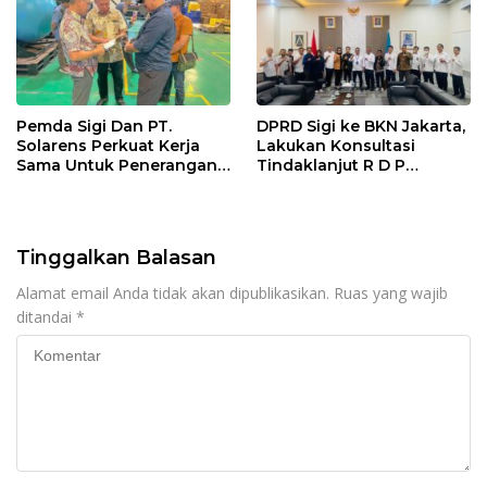
Pemda Sigi Dan PT.
DPRD Sigi ke BKN Jakarta,
Solarens Perkuat Kerja
Lakukan Konsultasi
Sama Untuk Penerangan
Tindaklanjut R D P
Jalan Dan Jembatan
Bersama BKPSDM
Tinggalkan Balasan
Alamat email Anda tidak akan dipublikasikan.
Ruas yang wajib
ditandai
*