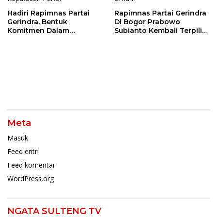
Hadiri Rapimnas Partai
Rapimnas Partai Gerindra
Gerindra, Bentuk
Di Bogor Prabowo
Komitmen Dalam
Subianto Kembali Terpilih
Mendukung Penuh
Jadi Ketua Umum
Keputusan Partai
Meta
Masuk
Feed entri
Feed komentar
WordPress.org
NGATA SULTENG TV