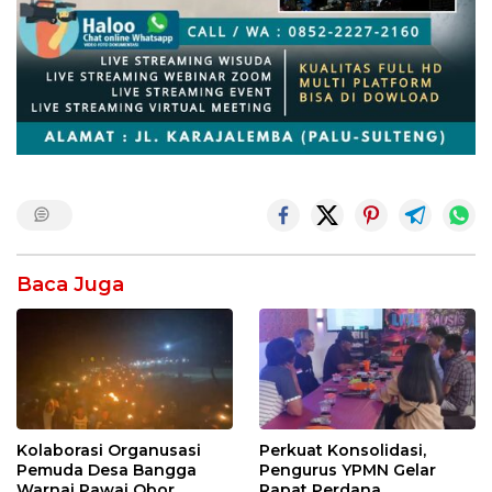
Baca Juga
Kolaborasi Organusasi
Perkuat Konsolidasi,
Pemuda Desa Bangga
Pengurus YPMN Gelar
Warnai Pawai Obor
Rapat Perdana