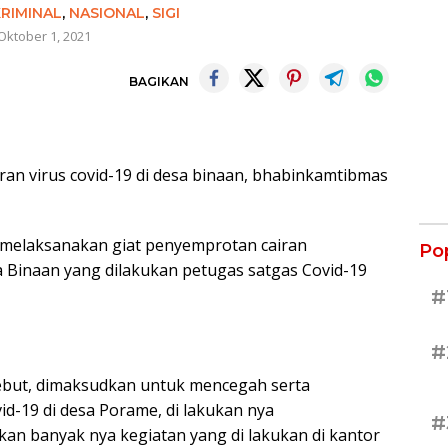
RIMINAL
,
NASIONAL
,
SIGI
Oktober 1, 2021
BAGIKAN
n virus covid-19 di desa binaan, bhabinkamtibmas
 melaksanakan giat penyemprotan cairan
Po
a Binaan yang dilakukan petugas satgas Covid-19
#
#
ebut, dimaksudkan untuk mencegah serta
d-19 di desa Porame, di lakukan nya
#
an banyak nya kegiatan yang di lakukan di kantor