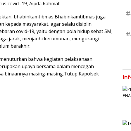
rus covid -19, Aipda Rahmat.
#
fektan, bhabinkamtibmas Bhabinkamtibmas juga
kepada masyarakat, agar selalu disiplin
aran covid-19, yaitu dengan pola hidup sehat 5M,
#
aga jarak, menjauhi kerumunan, mengurangi
elum berakhir.
, menuturkan bahwa kegiatan pelaksanaan
 merupakan upaya bersama dalam mencegah
desa binaannya masing-masing.Tutup Kapolsek
In