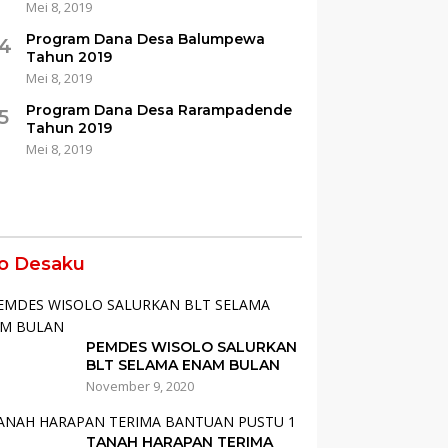
Mei 8, 2019
Program Dana Desa Balumpewa
4
Tahun 2019
Mei 8, 2019
Program Dana Desa Rarampadende
5
Tahun 2019
Mei 8, 2019
fo Desaku
PEMDES WISOLO SALURKAN
BLT SELAMA ENAM BULAN
November 9, 2020
TANAH HARAPAN TERIMA