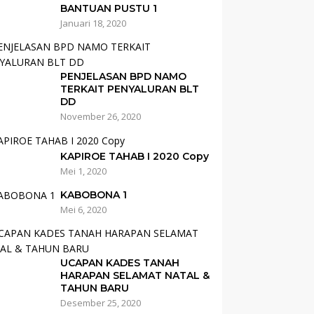
BANTUAN PUSTU 1
Januari 18, 2020
PENJELASAN BPD NAMO
TERKAIT PENYALURAN BLT
DD
November 26, 2020
KAPIROE TAHAB I 2020 Copy
Mei 1, 2020
KABOBONA 1
Mei 6, 2020
UCAPAN KADES TANAH
HARAPAN SELAMAT NATAL &
TAHUN BARU
Desember 25, 2020