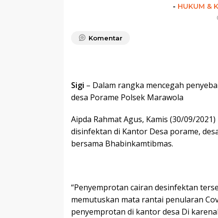
-
HUKUM & K
Komentar
Sigi
– Dalam rangka mencegah penyebara
desa Porame Polsek Marawola
Aipda Rahmat Agus, Kamis (30/09/2021)
disinfektan di Kantor Desa porame, des
bersama Bhabinkamtibmas.
“Penyemprotan cairan desinfektan ters
memutuskan mata rantai penularan Covi
penyemprotan di kantor desa Di karenak