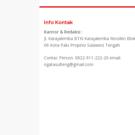
Info Kontak
Kantor & Redaksi :
Jl. Karajalemba BTN Karajalemba Reciden Blok
06 Kota Palu Propinsi Sulawesi Tengah
Contac Person. 0822-911-222-20 email.
ngatasulteng@gmail.com