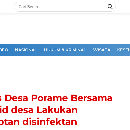
IDEO
NASIONAL
HUKUM & KRIMINAL
WISATA
KESE
DAKSI
 Desa Porame Bersama
id desa Lakukan
tan disinfektan