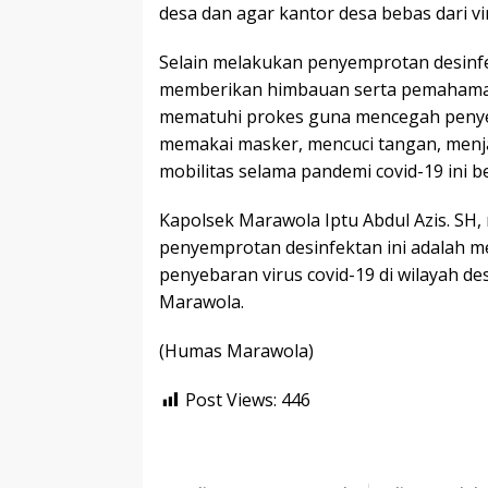
desa dan agar kantor desa bebas dari vi
Selain melakukan penyemprotan desin
memberikan himbauan serta pemahaman 
mematuhi prokes guna mencegah penyeb
memakai masker, mencuci tangan, menj
mobilitas selama pandemi covid-19 ini b
Kapolsek Marawola Iptu Abdul Azis. SH
penyemprotan desinfektan ini adalah
penyebaran virus covid-19 di wilayah 
Marawola.
(Humas Marawola)
Post Views:
446