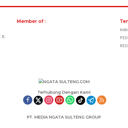
Member of :
Te
Inde
 B.
PED
RED
Terhubung Dengan Kami
PT. MEDIA NGATA SULTENG GROUP