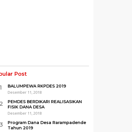
pular Post
BALUMPEWA RKPDES 2019
1
Desember 11, 2018
PEMDES BERDIKARI REALISASIKAN
2
FISIK DANA DESA
Desember 11, 2018
Program Dana Desa Rarampadende
3
Tahun 2019