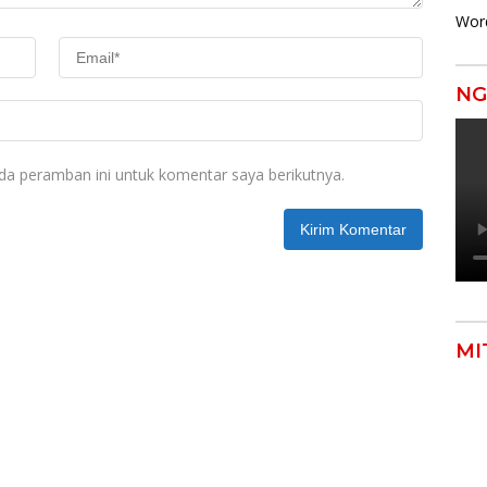
Wor
NG
da peramban ini untuk komentar saya berikutnya.
MI