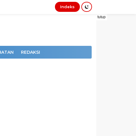
Indeks
tutup
HATAN
REDAKSI