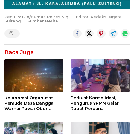
Penulis: Din/Humas Polres Sigi
Editor: Redaksi Ngata
Sulteng
Sumber Berita
Baca Juga
Kolaborasi Organusasi
Perkuat Konsolidasi,
Pemuda Desa Bangga
Pengurus YPMN Gelar
Warnai Pawai Obor
Rapat Perdana
Sambut Ramadhan Tahun
2026