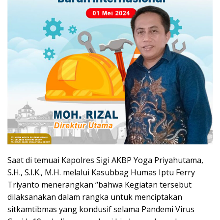
Saat di temuai Kapolres Sigi AKBP Yoga Priyahutama,
S.H., S.I.K., M.H. melalui Kasubbag Humas Iptu Ferry
Triyanto menerangkan “bahwa Kegiatan tersebut
dilaksanakan dalam rangka untuk menciptakan
sitkamtibmas yang kondusif selama Pandemi Virus