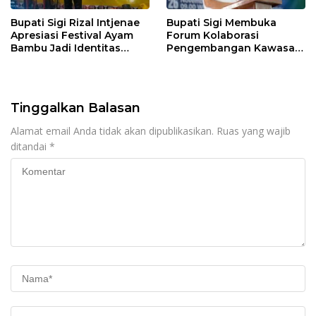
Bupati Sigi Rizal Intjenae
Bupati Sigi Membuka
Apresiasi Festival Ayam
Forum Kolaborasi
Bambu Jadi Identitas
Pengembangan Kawasan
Kulener Daerah Yang
Transmigrasi Palolo
Dipromosikan Ketingkat
Nasional
Tinggalkan Balasan
Alamat email Anda tidak akan dipublikasikan.
Ruas yang wajib
ditandai
*