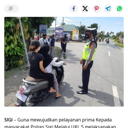
SIGI
– Guna mewujudkan pelayanan prima Kepada
masyarakat Polres Sigi Melalui UKL 5 melaksanakan