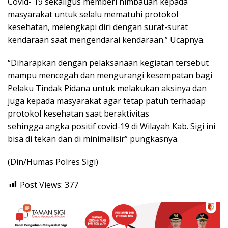
Covid- 19 sekaligus memberi himbauan kepada
masyarakat untuk selalu mematuhi protokol
kesehatan, melengkapi diri dengan surat-surat
kendaraan saat mengendarai kendaraan.” Ucapnya.
“Diharapkan dengan pelaksanaan kegiatan tersebut
mampu mencegah dan mengurangi kesempatan bagi
Pelaku Tindak Pidana untuk melakukan aksinya dan
juga kepada masyarakat agar tetap patuh terhadap
protokol kesehatan saat beraktivitas
sehingga angka positif covid-19 di Wilayah Kab. Sigi ini
bisa di tekan dan di minimalisir” pungkasnya.
(Din/Humas Polres Sigi)
Post Views:
377