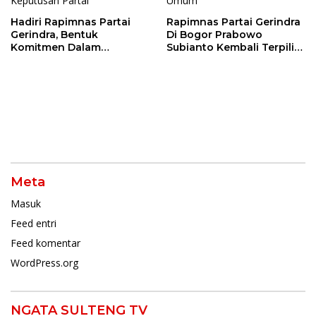
Hadiri Rapimnas Partai
Rapimnas Partai Gerindra
Gerindra, Bentuk
Di Bogor Prabowo
Komitmen Dalam
Subianto Kembali Terpilih
Mendukung Penuh
Jadi Ketua Umum
Keputusan Partai
Meta
Masuk
Feed entri
Feed komentar
WordPress.org
NGATA SULTENG TV