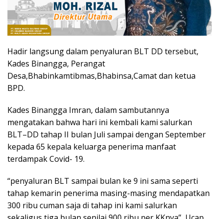
Hadir langsung dalam penyaluran BLT DD tersebut,
Kades Binangga, Perangat
Desa,Bhabinkamtibmas,Bhabinsa,Camat dan ketua
BPD.
Kades Binangga Imran, dalam sambutannya
mengatakan bahwa hari ini kembali kami salurkan
BLT–DD tahap II bulan Juli sampai dengan September
kepada 65 kepala keluarga penerima manfaat
terdampak Covid- 19.
“penyaluran BLT sampai bulan ke 9 ini sama seperti
tahap kemarin penerima masing-masing mendapatkan
300 ribu cuman saja di tahap ini kami salurkan
sekaligus tiga bulan senilai 900 ribu per KKnya”, Ucap