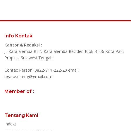
Info Kontak
Kantor & Redaksi :
Jl. Karajalemba BTN Karajalemba Reciden Blok B. 06 Kota Palu
Propinsi Sulawesi Tengah
Contac Person. 0822-911-222-20 email.
ngatasulteng@gmail.com
Member of :
Tentang Kami
Indeks