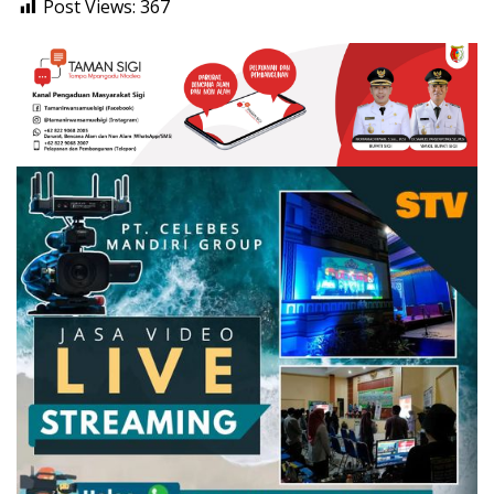
Post Views:
367