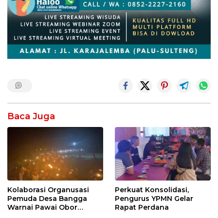
Baca Juga
Kolaborasi Organusasi
Perkuat Konsolidasi,
Pemuda Desa Bangga
Pengurus YPMN Gelar
Warnai Pawai Obor
Rapat Perdana
Sambut Ramadhan Tahun