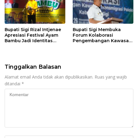
Bupati Sigi Rizal Intjenae
Bupati Sigi Membuka
Apresiasi Festival Ayam
Forum Kolaborasi
Bambu Jadi Identitas
Pengembangan Kawasan
Kulener Daerah Yang
Transmigrasi Palolo
Dipromosikan Ketingkat
Nasional
Tinggalkan Balasan
Alamat email Anda tidak akan dipublikasikan.
Ruas yang wajib
ditandai
*