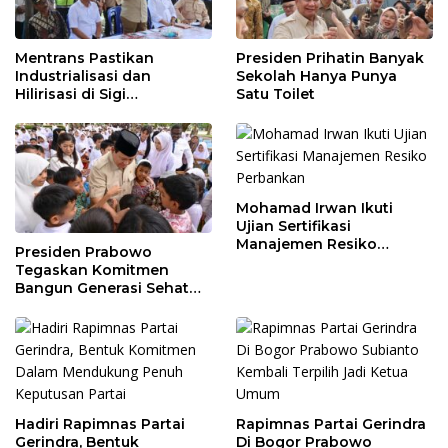
Mentrans Pastikan
Presiden Prihatin Banyak
Industrialisasi dan
Sekolah Hanya Punya
Hilirisasi di Sigi
Satu Toilet
Tingkatkan
Perekonomian Daerah
Mohamad Irwan Ikuti
Ujian Sertifikasi
Manajemen Resiko
Presiden Prabowo
Perbankan
Tegaskan Komitmen
Bangun Generasi Sehat
dan Cerdas
Hadiri Rapimnas Partai
Rapimnas Partai Gerindra
Gerindra, Bentuk
Di Bogor Prabowo