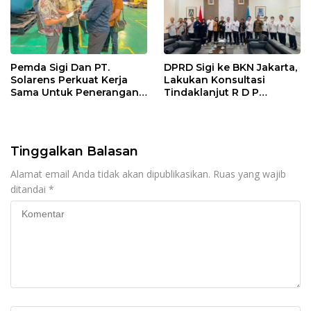
Pemda Sigi Dan PT.
DPRD Sigi ke BKN Jakarta,
Solarens Perkuat Kerja
Lakukan Konsultasi
Sama Untuk Penerangan
Tindaklanjut R D P
Jalan Dan Jembatan
Bersama BKPSDM
Tinggalkan Balasan
Alamat email Anda tidak akan dipublikasikan.
Ruas yang wajib
ditandai
*