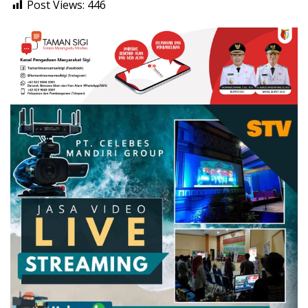
Post Views:
446