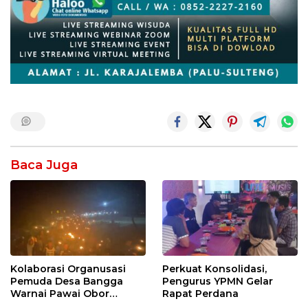
Baca Juga
Kolaborasi Organusasi
Perkuat Konsolidasi,
Pemuda Desa Bangga
Pengurus YPMN Gelar
Warnai Pawai Obor
Rapat Perdana
Sambut Ramadhan Tahun