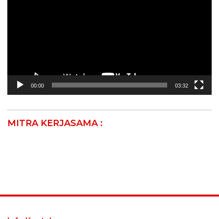
00:00
03:32
MITRA KERJASAMA :