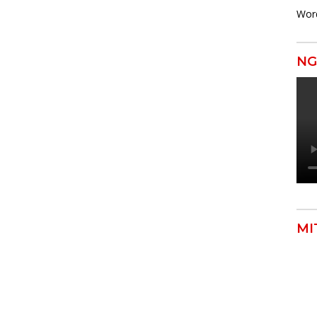
Wor
NG
MI