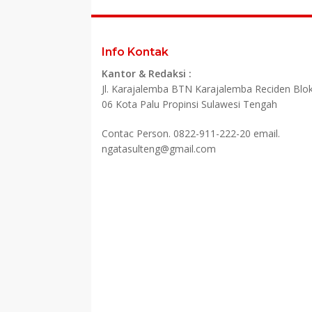
Info Kontak
Kantor & Redaksi :
Jl. Karajalemba BTN Karajalemba Reciden Blok
06 Kota Palu Propinsi Sulawesi Tengah
Contac Person. 0822-911-222-20 email.
ngatasulteng@gmail.com