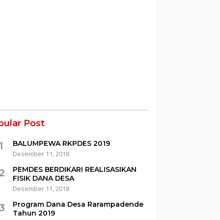
pular Post
BALUMPEWA RKPDES 2019
1
Desember 11, 2018
PEMDES BERDIKARI REALISASIKAN
2
FISIK DANA DESA
Desember 11, 2018
Program Dana Desa Rarampadende
3
Tahun 2019