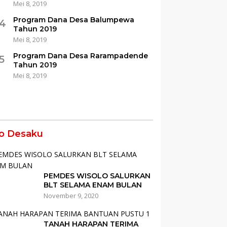
Mei 8, 2019
Program Dana Desa Balumpewa
4
Tahun 2019
Mei 8, 2019
Program Dana Desa Rarampadende
5
Tahun 2019
Mei 8, 2019
fo Desaku
PEMDES WISOLO SALURKAN
BLT SELAMA ENAM BULAN
November 9, 2020
TANAH HARAPAN TERIMA