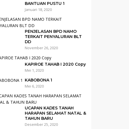
BANTUAN PUSTU 1
Januari 18, 2020
PENJELASAN BPD NAMO
TERKAIT PENYALURAN BLT
DD
November 26, 2020
KAPIROE TAHAB I 2020 Copy
Mei 1, 2020
KABOBONA 1
Mei 6, 2020
UCAPAN KADES TANAH
HARAPAN SELAMAT NATAL &
TAHUN BARU
Desember 25, 2020