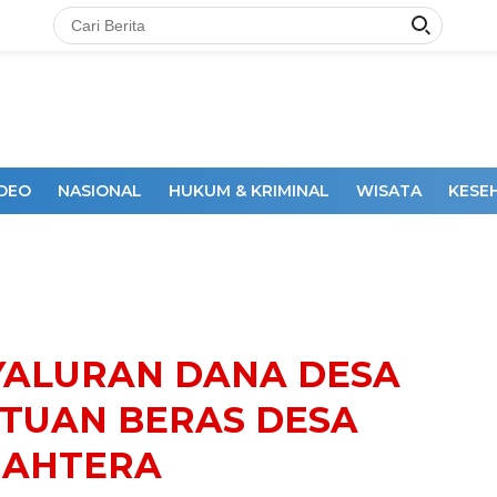
IDEO
NASIONAL
HUKUM & KRIMINAL
WISATA
KESE
DAKSI
NYALURAN DANA DESA
NTUAN BERAS DESA
JAHTERA