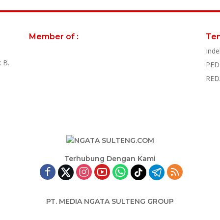
Member of :
Te
Inde
 B.
PED
RED
Terhubung Dengan Kami
PT. MEDIA NGATA SULTENG GROUP