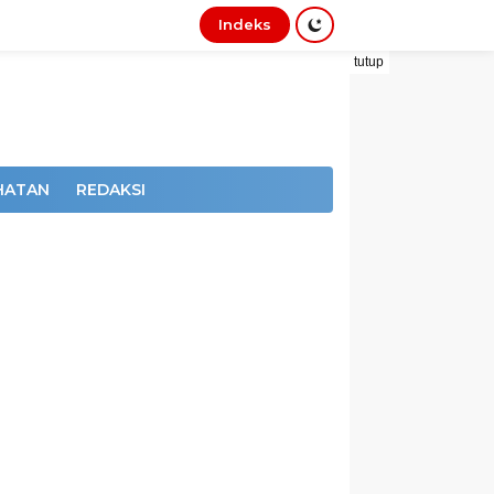
Indeks
tutup
HATAN
REDAKSI