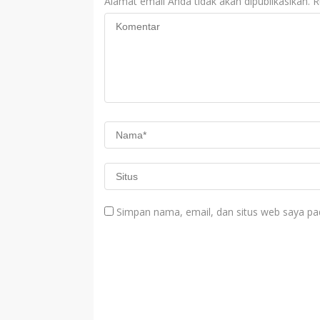
Alamat email Anda tidak akan dipublikasikan.
R
Simpan nama, email, dan situs web saya pa