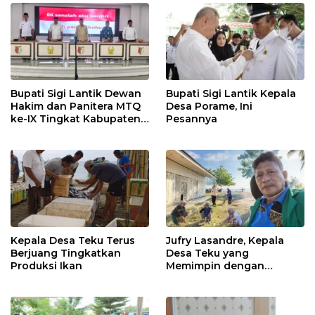
Bupati Sigi Lantik Dewan
Bupati Sigi Lantik Kepala
Hakim dan Panitera MTQ
Desa Porame, Ini
ke-IX Tingkat Kabupaten
Pesannya
Sigi Tahun 2025
Kepala Desa Teku Terus
Jufry Lasandre, Kepala
Berjuang Tingkatkan
Desa Teku yang
Produksi Ikan
Memimpin dengan
Kesederhanaan dan
Ketulusan