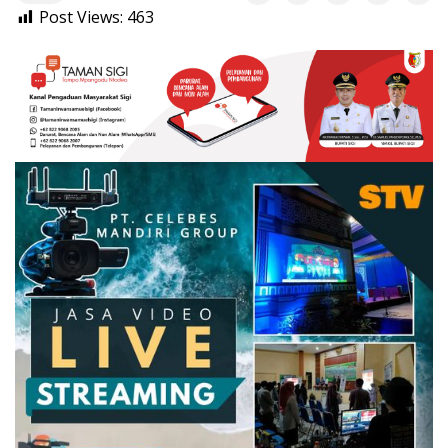
Post Views:
463