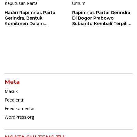
Hadiri Rapimnas Partai
Rapimnas Partai Gerindra
Gerindra, Bentuk
Di Bogor Prabowo
Komitmen Dalam
Subianto Kembali Terpilih
Mendukung Penuh
Jadi Ketua Umum
Keputusan Partai
Meta
Masuk
Feed entri
Feed komentar
WordPress.org