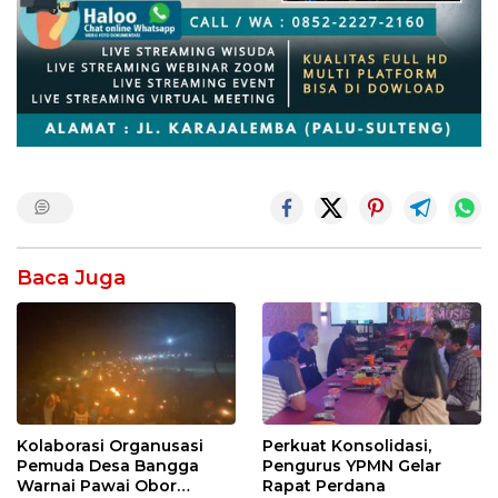
Baca Juga
Kolaborasi Organusasi
Perkuat Konsolidasi,
Pemuda Desa Bangga
Pengurus YPMN Gelar
Warnai Pawai Obor
Rapat Perdana