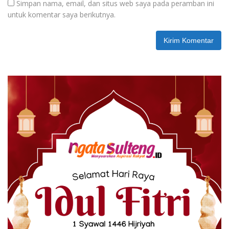
Simpan nama, email, dan situs web saya pada peramban ini
untuk komentar saya berikutnya.