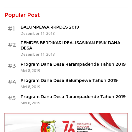
Popular Post
BALUMPEWA RKPDES 2019
#1
Desember 11, 2018
PEMDES BERDIKARI REALISASIKAN FISIK DANA
#2
DESA
Desember 11, 2018
Program Dana Desa Rarampadende Tahun 2019
#3
Mei 8, 2019
Program Dana Desa Balumpewa Tahun 2019
#4
Mei 8, 2019
Program Dana Desa Rarampadende Tahun 2019
#5
Mei 8, 2019