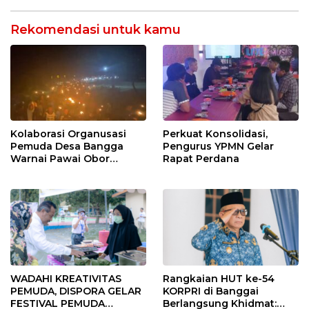
Rekomendasi untuk kamu
Kolaborasi Organusasi
Perkuat Konsolidasi,
Pemuda Desa Bangga
Pengurus YPMN Gelar
Warnai Pawai Obor
Rapat Perdana
Sambut Ramadhan Tahun
2026
WADAHI KREATIVITAS
Rangkaian HUT ke-54
PEMUDA, DISPORA GELAR
KORPRI di Banggai
FESTIVAL PEMUDA
Berlangsung Khidmat: