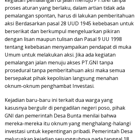
kegiatan pemalangan di jalan menuju PT.GNI tanpa
proses aturan yang berlaku, dalam artian tidak ada
pemalangan spontan, harus di lakukan pemberitahuan
aksi Berdasarkan pasal 28 UUD 1945 kebebasan untuk
berserikat dan berkumpul mengeluarkan pikiran
dengan lisan maupun tulisan dan Pasal 9 UU 1998
tentang kebebasan menyampaikan pendapat di muka
Umum untuk melakukan aksi. Jika ada kegiatan
pemalangan jalan menuju akses PT.GNI tanpa
prosedural tanpa pemberitahuan aksi maka semua
bersepakat pihak kepolisian langsung menahan
oknum-oknum penghambat Investasi.
Kejadian baru-baru ini terkait dua warga yang
kasusnya bergulir di pengadilan negeri poso, pihak
GNI dan pemerintah Desa Bunta menilai bahwa
mereka-mereka itu oknum yang menghalang-halangi
investasi untuk kepentingan pribadi. Pemerintah Desa
meluruskan kejadian sesungguhnya pada tanggal 18