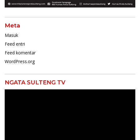
Meta
Masuk
Feed entri
Feed komentar
WordPress.org
NGATA SULTENG TV
Pemutar
Video