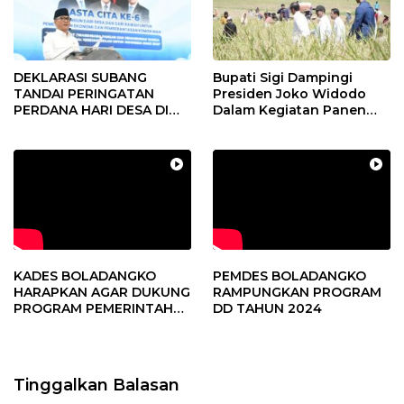
DEKLARASI SUBANG
Bupati Sigi Dampingi
TANDAI PERINGATAN
Presiden Joko Widodo
PERDANA HARI DESA DI
Dalam Kegiatan Panen
SUBANG
Raya Padi di Desa
Pandere
KADES BOLADANGKO
PEMDES BOLADANGKO
HARAPKAN AGAR DUKUNG
RAMPUNGKAN PROGRAM
PROGRAM PEMERINTAH
DD TAHUN 2024
DESA
Tinggalkan Balasan