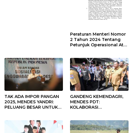
Peraturan Menteri Nomor
2 Tahun 2024 Tentang
Petunjuk Operasional Atas
Fokus Penggunaan Dana
Desa Tahun 2025
TAK ADA IMPOR PANGAN
GANDENG KEMENDAGRI,
2025, MENDES YANDRI:
MENDES PDT:
PELUANG BESAR UNTUK
KOLABORASI
KEMAJUAN DESA
MEMPERCEPAT KEMAJUAN
PEMBANGUNAN DESA