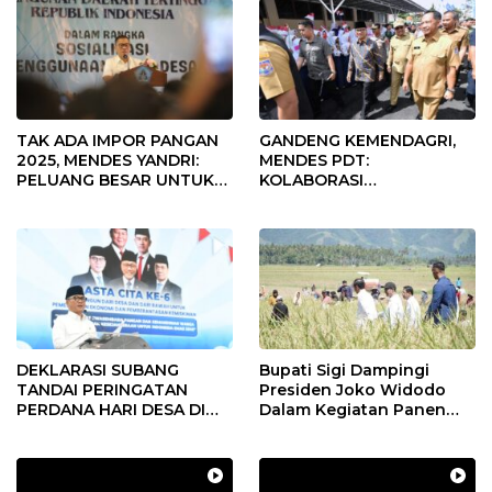
TAK ADA IMPOR PANGAN
GANDENG KEMENDAGRI,
2025, MENDES YANDRI:
MENDES PDT:
PELUANG BESAR UNTUK
KOLABORASI
KEMAJUAN DESA
MEMPERCEPAT KEMAJUAN
PEMBANGUNAN DESA
DEKLARASI SUBANG
Bupati Sigi Dampingi
TANDAI PERINGATAN
Presiden Joko Widodo
PERDANA HARI DESA DI
Dalam Kegiatan Panen
SUBANG
Raya Padi di Desa
Pandere