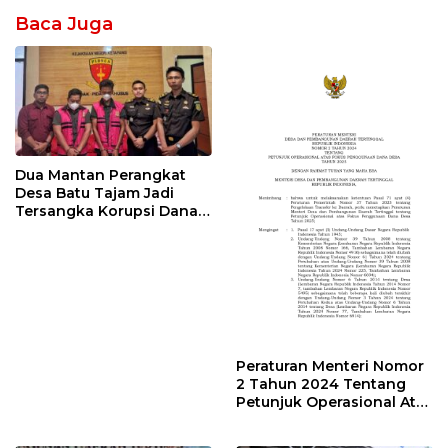
Baca Juga
Dua Mantan Perangkat
Desa Batu Tajam Jadi
Tersangka Korupsi Dana
Desa Rp568 Juta
Peraturan Menteri Nomor
2 Tahun 2024 Tentang
Petunjuk Operasional Atas
Fokus Penggunaan Dana
Desa Tahun 2025