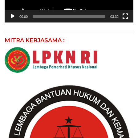
00:00
03:32
MITRA KERJASAMA :