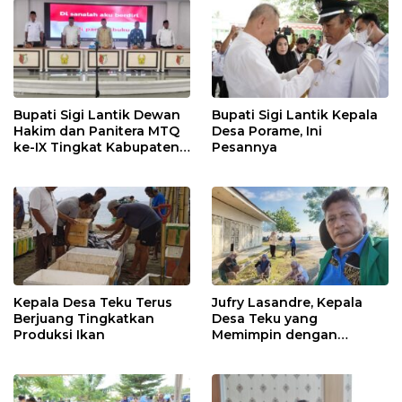
Bupati Sigi Lantik Dewan
Bupati Sigi Lantik Kepala
Hakim dan Panitera MTQ
Desa Porame, Ini
ke-IX Tingkat Kabupaten
Pesannya
Sigi Tahun 2025
Kepala Desa Teku Terus
Jufry Lasandre, Kepala
Berjuang Tingkatkan
Desa Teku yang
Produksi Ikan
Memimpin dengan
Kesederhanaan dan
Ketulusan