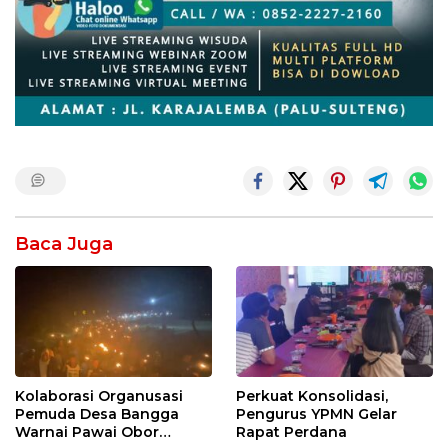
Baca Juga
Kolaborasi Organusasi
Perkuat Konsolidasi,
Pemuda Desa Bangga
Pengurus YPMN Gelar
Warnai Pawai Obor
Rapat Perdana