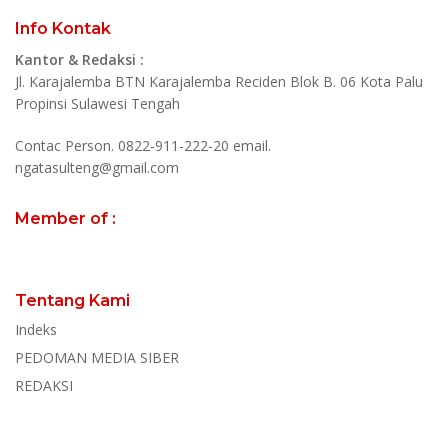
Info Kontak
Kantor & Redaksi :
Jl. Karajalemba BTN Karajalemba Reciden Blok B. 06 Kota Palu
Propinsi Sulawesi Tengah
Contac Person. 0822-911-222-20 email.
ngatasulteng@gmail.com
Member of :
Tentang Kami
Indeks
PEDOMAN MEDIA SIBER
REDAKSI