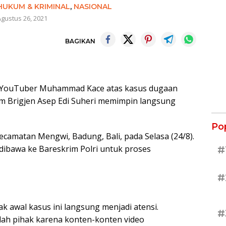
HUKUM & KRIMINAL
,
NASIONAL
gustus 26, 2021
BAGIKAN
 YouTuber Muhammad Kace atas kasus dugaan
im Brigjen Asep Edi Suheri memimpin langsung
Po
camatan Mengwi, Badung, Bali, pada Selasa (24/8).
ibawa ke Bareskrim Polri untuk proses
#
#
k awal kasus ini langsung menjadi atensi.
#
ah pihak karena konten-konten video