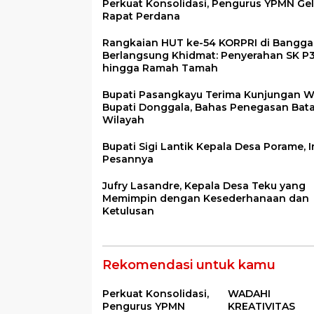
Perkuat Konsolidasi, Pengurus YPMN Gel
Rapat Perdana
Rangkaian HUT ke-54 KORPRI di Bangga
Berlangsung Khidmat: Penyerahan SK P
hingga Ramah Tamah
Bupati Pasangkayu Terima Kunjungan W
Bupati Donggala, Bahas Penegasan Bat
Wilayah
Bupati Sigi Lantik Kepala Desa Porame, I
Pesannya
Jufry Lasandre, Kepala Desa Teku yang
Memimpin dengan Kesederhanaan dan
Ketulusan
Rekomendasi untuk kamu
Perkuat Konsolidasi,
WADAHI
Pengurus YPMN
KREATIVITAS