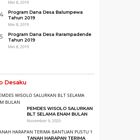
Mei 8, 2019
Program Dana Desa Balumpewa
4
Tahun 2019
Mei 8, 2019
Program Dana Desa Rarampadende
5
Tahun 2019
Mei 8, 2019
fo Desaku
PEMDES WISOLO SALURKAN
BLT SELAMA ENAM BULAN
November 9, 2020
TANAH HARAPAN TERIMA