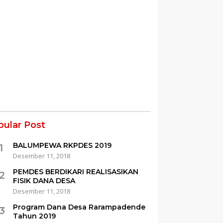
pular Post
BALUMPEWA RKPDES 2019
1
Desember 11, 2018
PEMDES BERDIKARI REALISASIKAN
2
FISIK DANA DESA
Desember 11, 2018
Program Dana Desa Rarampadende
3
Tahun 2019