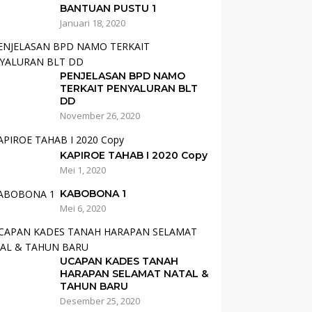
BANTUAN PUSTU 1
Januari 18, 2020
PENJELASAN BPD NAMO
TERKAIT PENYALURAN BLT
DD
November 26, 2020
KAPIROE TAHAB I 2020 Copy
Mei 1, 2020
KABOBONA 1
Mei 6, 2020
UCAPAN KADES TANAH
HARAPAN SELAMAT NATAL &
TAHUN BARU
Desember 25, 2020