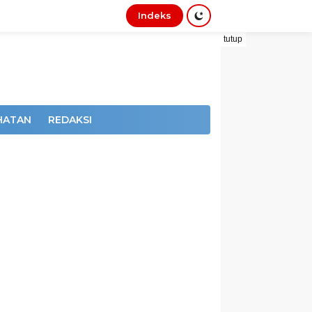
Indeks
tutup
HATAN
REDAKSI