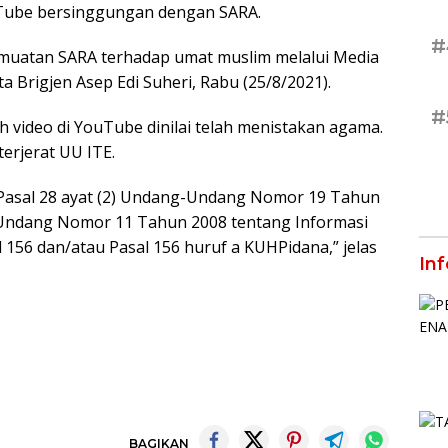
uTube bersinggungan dengan SARA.
#
muatan SARA terhadap umat muslim melalui Media
Brigjen Asep Edi Suheri, Rabu (25/8/2021).
#
ideo di YouTube dinilai telah menistakan agama.
erjerat UU ITE.
jo Pasal 28 ayat (2) Undang-Undang Nomor 19 Tahun
Undang Nomor 11 Tahun 2008 tentang Informasi
 156 dan/atau Pasal 156 huruf a KUHPidana,” jelas
In
BAGIKAN