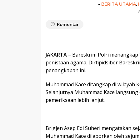
-
BERITA UTAMA
,
A
Komentar
JAKARTA
– Bareskrim Polri menangkap
penistaan agama. Dirtipidsiber Bareskr
penangkapan ini.
Muhammad Kace ditangkap di wilayah Ke
Selanjutnya Muhammad Kace langsung d
pemeriksaan lebih lanjut.
Brigjen Asep Edi Suheri mengatakan seja
Muhammad Kace dilaporkan oleh sejuml