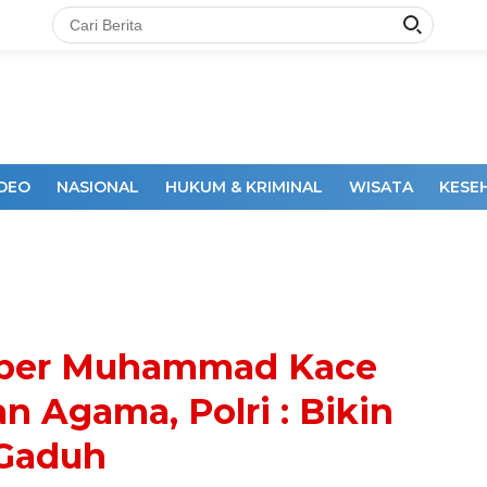
IDEO
NASIONAL
HUKUM & KRIMINAL
WISATA
KESE
DAKSI
uber Muhammad Kace
n Agama, Polri : Bikin
Gaduh