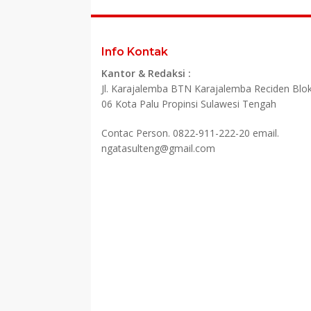
Info Kontak
Kantor & Redaksi :
Jl. Karajalemba BTN Karajalemba Reciden Blok
06 Kota Palu Propinsi Sulawesi Tengah
Contac Person. 0822-911-222-20 email.
ngatasulteng@gmail.com