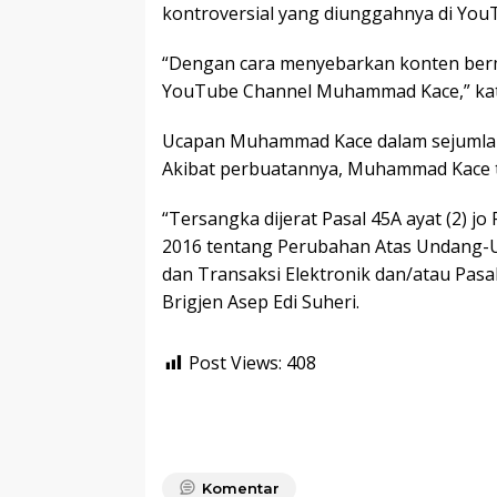
kontroversial yang diunggahnya di Yo
“Dengan cara menyebarkan konten ber
YouTube Channel Muhammad Kace,” kata 
Ucapan Muhammad Kace dalam sejumlah v
Akibat perbuatannya, Muhammad Kace t
“Tersangka dijerat Pasal 45A ayat (2) 
2016 tentang Perubahan Atas Undang-
dan Transaksi Elektronik dan/atau Pasal
Brigjen Asep Edi Suheri.
Post Views:
408
Komentar