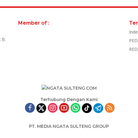
Member of :
Te
Inde
 B.
PED
RED
Terhubung Dengan Kami
PT. MEDIA NGATA SULTENG GROUP