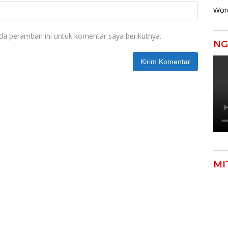
Wor
da peramban ini untuk komentar saya berikutnya.
NG
MI