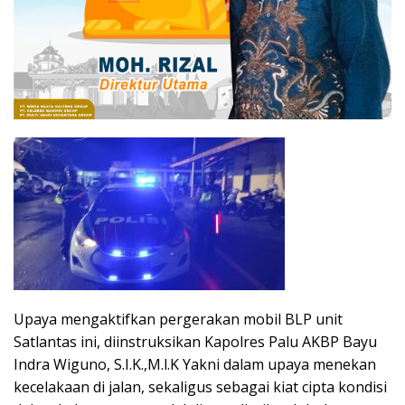
Upaya mengaktifkan pergerakan mobil BLP unit
Satlantas ini, diinstruksikan Kapolres Palu AKBP Bayu
Indra Wiguno, S.I.K.,M.l.K Yakni dalam upaya menekan
kecelakaan di jalan, sekaligus sebagai kiat cipta kondisi