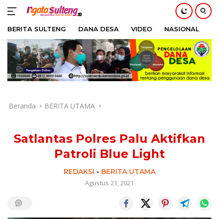
BERITA SULTENG
DANA DESA
VIDEO
NASIONAL
H
Langsung
ke
konten
Beranda
BERITA UTAMA
Satlantas Polres Palu Aktifkan
Patroli Blue Light
REDAKSI
-
BERITA UTAMA
Agustus 21, 2021