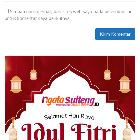
Simpan nama, email, dan situs web saya pada peramban ini
untuk komentar saya berikutnya.