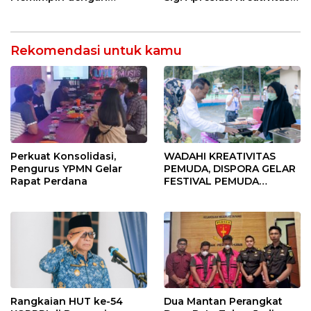
Kesederhanaan dan
Dinas Pariwisata
Ketulusan
Rekomendasi untuk kamu
Perkuat Konsolidasi,
WADAHI KREATIVITAS
Pengurus YPMN Gelar
PEMUDA, DISPORA GELAR
Rapat Perdana
FESTIVAL PEMUDA
BANGGAI 2025
Rangkaian HUT ke-54
Dua Mantan Perangkat