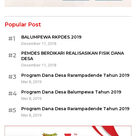
Popular Post
BALUMPEWA RKPDES 2019
#1
Desember 11, 2018
PEMDES BERDIKARI REALISASIKAN FISIK DANA
#2
DESA
Desember 11, 2018
Program Dana Desa Rarampadende Tahun 2019
#3
Mei 8, 2019
Program Dana Desa Balumpewa Tahun 2019
#4
Mei 8, 2019
Program Dana Desa Rarampadende Tahun 2019
#5
Mei 8, 2019