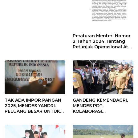
Peraturan Menteri Nomor
2 Tahun 2024 Tentang
Petunjuk Operasional Atas
Fokus Penggunaan Dana
Desa Tahun 2025
TAK ADA IMPOR PANGAN
GANDENG KEMENDAGRI,
2025, MENDES YANDRI:
MENDES PDT:
PELUANG BESAR UNTUK
KOLABORASI
KEMAJUAN DESA
MEMPERCEPAT KEMAJUAN
PEMBANGUNAN DESA