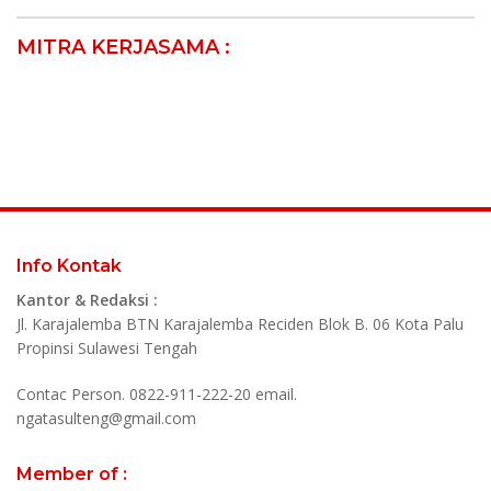
MITRA KERJASAMA :
Info Kontak
Kantor & Redaksi :
Jl. Karajalemba BTN Karajalemba Reciden Blok B. 06 Kota Palu
Propinsi Sulawesi Tengah
Contac Person. 0822-911-222-20 email.
ngatasulteng@gmail.com
Member of :