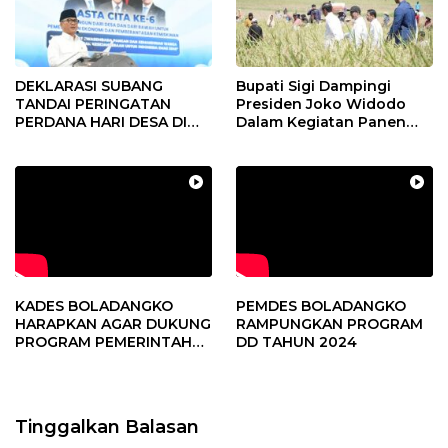
DEKLARASI SUBANG
Bupati Sigi Dampingi
TANDAI PERINGATAN
Presiden Joko Widodo
PERDANA HARI DESA DI
Dalam Kegiatan Panen
SUBANG
Raya Padi di Desa
Pandere
KADES BOLADANGKO
PEMDES BOLADANGKO
HARAPKAN AGAR DUKUNG
RAMPUNGKAN PROGRAM
PROGRAM PEMERINTAH
DD TAHUN 2024
DESA
Tinggalkan Balasan