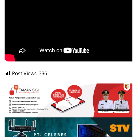
Post Views:
336