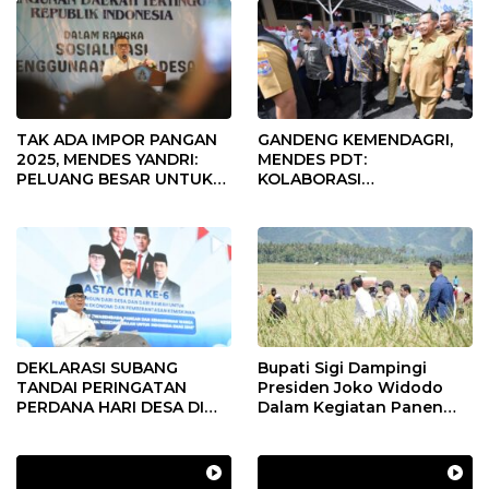
TAK ADA IMPOR PANGAN
GANDENG KEMENDAGRI,
2025, MENDES YANDRI:
MENDES PDT:
PELUANG BESAR UNTUK
KOLABORASI
KEMAJUAN DESA
MEMPERCEPAT KEMAJUAN
PEMBANGUNAN DESA
DEKLARASI SUBANG
Bupati Sigi Dampingi
TANDAI PERINGATAN
Presiden Joko Widodo
PERDANA HARI DESA DI
Dalam Kegiatan Panen
SUBANG
Raya Padi di Desa
Pandere