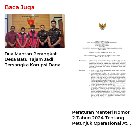
Baca Juga
Dua Mantan Perangkat
Desa Batu Tajam Jadi
Tersangka Korupsi Dana
Desa Rp568 Juta
Peraturan Menteri Nomor
2 Tahun 2024 Tentang
Petunjuk Operasional Atas
Fokus Penggunaan Dana
Desa Tahun 2025