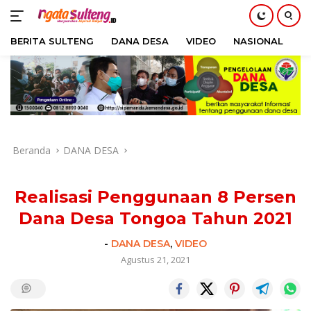
BERITA SULTENG
DANA DESA
VIDEO
NASIONAL
H
Langsung
ke
konten
Beranda
DANA DESA
Realisasi Penggunaan 8 Persen
Dana Desa Tongoa Tahun 2021
-
DANA DESA
,
VIDEO
Agustus 21, 2021