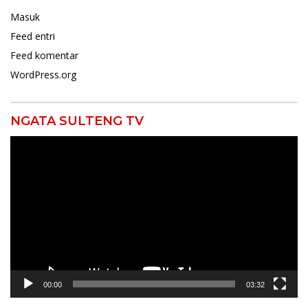
Masuk
Feed entri
Feed komentar
WordPress.org
NGATA SULTENG TV
Pemutar
Video
00:00
03:32