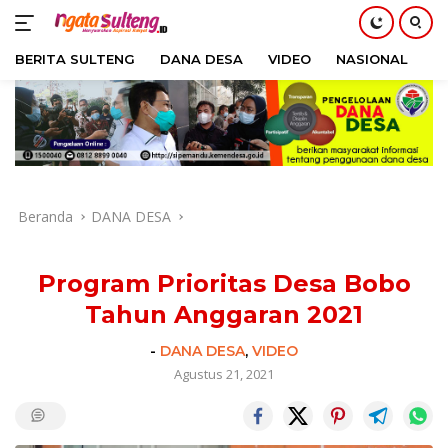
BERITA SULTENG
DANA DESA
VIDEO
NASIONAL
H
Langsung
ke
konten
Beranda
DANA DESA
Program Prioritas Desa Bobo
Tahun Anggaran 2021
-
DANA DESA
,
VIDEO
Agustus 21, 2021