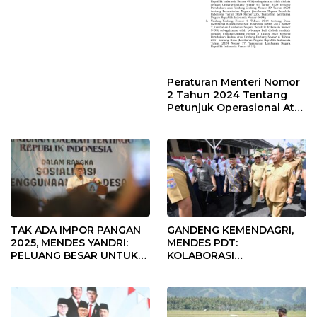
Peraturan Menteri Nomor
2 Tahun 2024 Tentang
Petunjuk Operasional Atas
Fokus Penggunaan Dana
Desa Tahun 2025
TAK ADA IMPOR PANGAN
GANDENG KEMENDAGRI,
2025, MENDES YANDRI:
MENDES PDT:
PELUANG BESAR UNTUK
KOLABORASI
KEMAJUAN DESA
MEMPERCEPAT KEMAJUAN
PEMBANGUNAN DESA