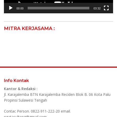
00:00
03:32
MITRA KERJASAMA :
Info Kontak
Kantor & Redaksi :
Jl. Karajalemba BTN Karajalemba Reciden Blok B. 06 Kota Palu
Propinsi Sulawesi Tengah
Contac Person. 0822-911-222-20 email.
ngatasulteng@gmail.com