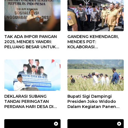
TAK ADA IMPOR PANGAN
GANDENG KEMENDAGRI,
2025, MENDES YANDRI:
MENDES PDT:
PELUANG BESAR UNTUK
KOLABORASI
KEMAJUAN DESA
MEMPERCEPAT KEMAJUAN
PEMBANGUNAN DESA
DEKLARASI SUBANG
Bupati Sigi Dampingi
TANDAI PERINGATAN
Presiden Joko Widodo
PERDANA HARI DESA DI
Dalam Kegiatan Panen
SUBANG
Raya Padi di Desa
Pandere