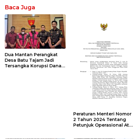
Baca Juga
Dua Mantan Perangkat
Desa Batu Tajam Jadi
Tersangka Korupsi Dana
Desa Rp568 Juta
Peraturan Menteri Nomor
2 Tahun 2024 Tentang
Petunjuk Operasional Atas
Fokus Penggunaan Dana
Desa Tahun 2025