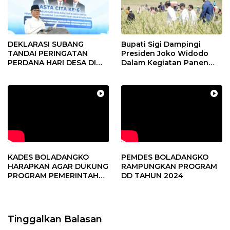
DEKLARASI SUBANG
Bupati Sigi Dampingi
TANDAI PERINGATAN
Presiden Joko Widodo
PERDANA HARI DESA DI
Dalam Kegiatan Panen
SUBANG
Raya Padi di Desa
Pandere
KADES BOLADANGKO
PEMDES BOLADANGKO
HARAPKAN AGAR DUKUNG
RAMPUNGKAN PROGRAM
PROGRAM PEMERINTAH
DD TAHUN 2024
DESA
Tinggalkan Balasan