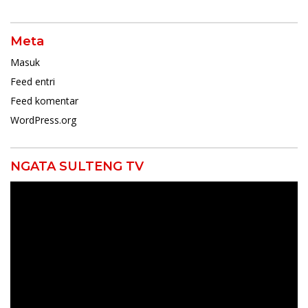
Meta
Masuk
Feed entri
Feed komentar
WordPress.org
NGATA SULTENG TV
Pemutar
Video