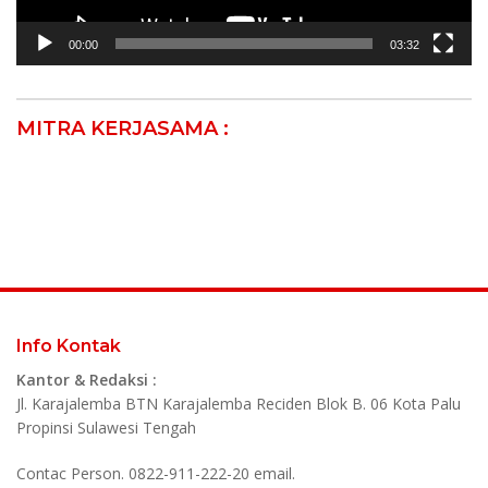
00:00
03:32
MITRA KERJASAMA :
Info Kontak
Kantor & Redaksi :
Jl. Karajalemba BTN Karajalemba Reciden Blok B. 06 Kota Palu
Propinsi Sulawesi Tengah
Contac Person. 0822-911-222-20 email.