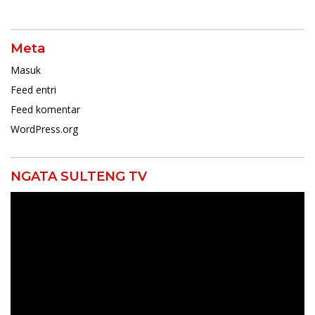
Meta
Masuk
Feed entri
Feed komentar
WordPress.org
NGATA SULTENG TV
Pemutar
Video