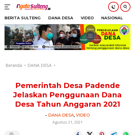
BERITA SULTENG
DANA DESA
VIDEO
NASIONAL
H
Langsung
ke
konten
Beranda
DANA DESA
Pemerintah Desa Padende
Jelaskan Penggunaan Dana
Desa Tahun Anggaran 2021
-
DANA DESA
,
VIDEO
Agustus 21, 2021