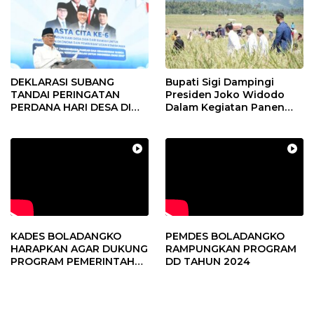
DEKLARASI SUBANG
Bupati Sigi Dampingi
TANDAI PERINGATAN
Presiden Joko Widodo
PERDANA HARI DESA DI
Dalam Kegiatan Panen
SUBANG
Raya Padi di Desa
Pandere
KADES BOLADANGKO
PEMDES BOLADANGKO
HARAPKAN AGAR DUKUNG
RAMPUNGKAN PROGRAM
PROGRAM PEMERINTAH
DD TAHUN 2024
DESA