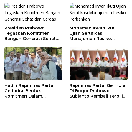
Perekonomian Daerah
Presiden Prabowo
Mohamad Irwan Ikuti
Tegaskan Komitmen
Ujian Sertifikasi
Bangun Generasi Sehat
Manajemen Resiko
dan Cerdas
Perbankan
Hadiri Rapimnas Partai
Rapimnas Partai Gerindra
Gerindra, Bentuk
Di Bogor Prabowo
Komitmen Dalam
Subianto Kembali Terpilih
Mendukung Penuh
Jadi Ketua Umum
Keputusan Partai