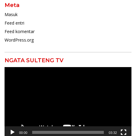
Meta
Masuk
Feed entri
Feed komentar
WordPress.org
NGATA SULTENG TV
Pemutar
Video
00:00
03:32