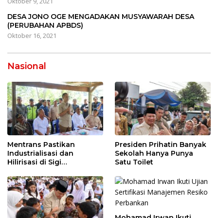
Oktober 9, 2021
DESA JONO OGE MENGADAKAN MUSYAWARAH DESA
(PERUBAHAN APBDS)
Oktober 16, 2021
Nasional
Mentrans Pastikan
Presiden Prihatin Banyak
Industrialisasi dan
Sekolah Hanya Punya
Hilirisasi di Sigi
Satu Toilet
Tingkatkan
Perekonomian Daerah
Mohamad Irwan Ikuti