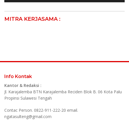
MITRA KERJASAMA :
Info Kontak
Kantor & Redaksi :
Jl. Karajalemba BTN Karajalemba Reciden Blok B. 06 Kota Palu
Propinsi Sulawesi Tengah
Contac Person. 0822-911-222-20 email.
ngatasulteng@gmail.com