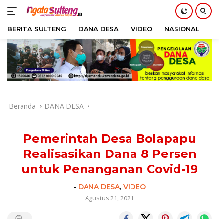
BERITA SULTENG
DANA DESA
VIDEO
NASIONAL
H
Langsung
ke
konten
Beranda
DANA DESA
Pemerintah Desa Bolapapu
Realisasikan Dana 8 Persen
untuk Penanganan Covid-19
-
DANA DESA
,
VIDEO
Agustus 21, 2021