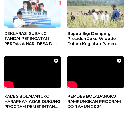
DEKLARASI SUBANG
Bupati Sigi Dampingi
TANDAI PERINGATAN
Presiden Joko Widodo
PERDANA HARI DESA DI
Dalam Kegiatan Panen
SUBANG
Raya Padi di Desa
Pandere
KADES BOLADANGKO
PEMDES BOLADANGKO
HARAPKAN AGAR DUKUNG
RAMPUNGKAN PROGRAM
PROGRAM PEMERINTAH
DD TAHUN 2024
DESA