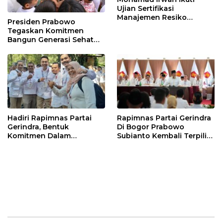
Ujian Sertifikasi
Manajemen Resiko
Presiden Prabowo
Perbankan
Tegaskan Komitmen
Bangun Generasi Sehat
dan Cerdas
Hadiri Rapimnas Partai
Rapimnas Partai Gerindra
Gerindra, Bentuk
Di Bogor Prabowo
Komitmen Dalam
Subianto Kembali Terpilih
Mendukung Penuh
Jadi Ketua Umum
Keputusan Partai