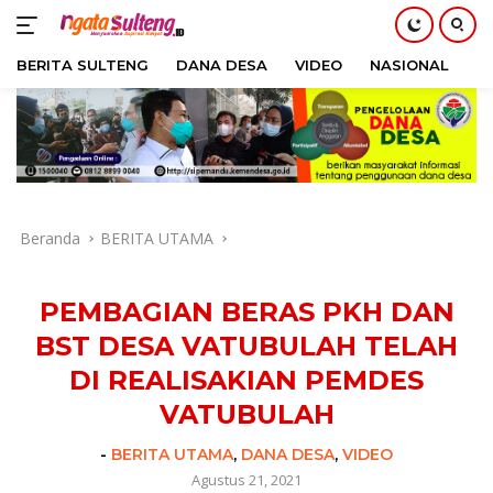
BERITA SULTENG
DANA DESA
VIDEO
NASIONAL
H
Langsung
ke
konten
Beranda
BERITA UTAMA
PEMBAGIAN BERAS PKH DAN
BST DESA VATUBULAH TELAH
DI REALISAKIAN PEMDES
VATUBULAH
-
BERITA UTAMA
,
DANA DESA
,
VIDEO
Agustus 21, 2021