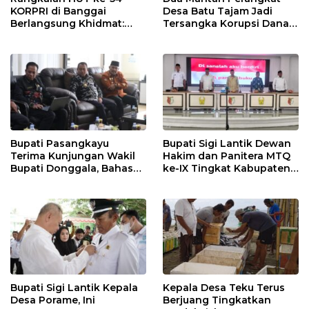
KORPRI di Banggai
Desa Batu Tajam Jadi
Berlangsung Khidmat:
Tersangka Korupsi Dana
Penyerahan SK P3K
Desa Rp568 Juta
hingga Ramah Tamah
Bupati Pasangkayu
Bupati Sigi Lantik Dewan
Terima Kunjungan Wakil
Hakim dan Panitera MTQ
Bupati Donggala, Bahas
ke-IX Tingkat Kabupaten
Penegasan Batas Wilayah
Sigi Tahun 2025
Bupati Sigi Lantik Kepala
Kepala Desa Teku Terus
Desa Porame, Ini
Berjuang Tingkatkan