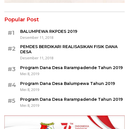
Popular Post
BALUMPEWA RKPDES 2019
#1
Desember 11, 2018
PEMDES BERDIKARI REALISASIKAN FISIK DANA
#2
DESA
Desember 11, 2018
Program Dana Desa Rarampadende Tahun 2019
#3
Mei 8, 2019
Program Dana Desa Balumpewa Tahun 2019
#4
Mei 8, 2019
Program Dana Desa Rarampadende Tahun 2019
#5
Mei 8, 2019