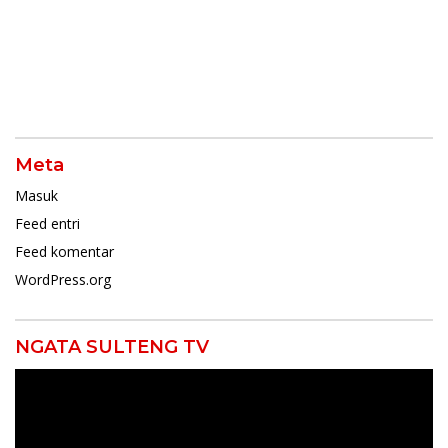
Keputusan Partai
Meta
Masuk
Feed entri
Feed komentar
WordPress.org
NGATA SULTENG TV
Pemutar
Video