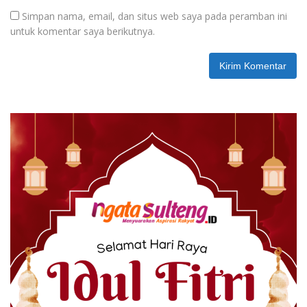
Simpan nama, email, dan situs web saya pada peramban ini
untuk komentar saya berikutnya.