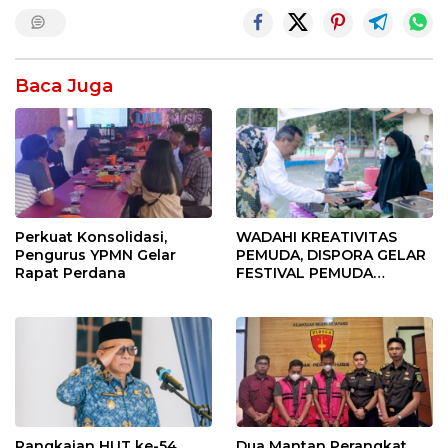
Baca Juga
Perkuat Konsolidasi,
WADAHI KREATIVITAS
Pengurus YPMN Gelar
PEMUDA, DISPORA GELAR
Rapat Perdana
FESTIVAL PEMUDA
BANGGAI 2025
Rangkaian HUT ke-54
Dua Mantan Perangkat