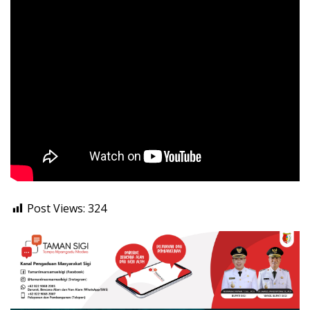
Post Views:
324