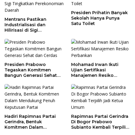
Presiden Prihatin Banyak
Sekolah Hanya Punya
Mentrans Pastikan
Satu Toilet
Industrialisasi dan
Hilirisasi di Sigi
Tingkatkan
Perekonomian Daerah
Presiden Prabowo
Mohamad Irwan Ikuti
Tegaskan Komitmen
Ujian Sertifikasi
Bangun Generasi Sehat
Manajemen Resiko
dan Cerdas
Perbankan
Hadiri Rapimnas Partai
Rapimnas Partai Gerindra
Gerindra, Bentuk
Di Bogor Prabowo
Komitmen Dalam
Subianto Kembali Terpilih
Mendukung Penuh
Jadi Ketua Umum