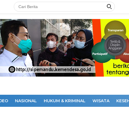
IDEO
NASIONAL
HUKUM & KRIMINAL
WISATA
KESE
DAKSI