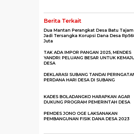
2023
Berita Terkait
Dua Mantan Perangkat Desa Batu Tajam
Jadi Tersangka Korupsi Dana Desa Rp56
Juta
TAK ADA IMPOR PANGAN 2025, MENDES
YANDRI: PELUANG BESAR UNTUK KEMAJ
DESA
DEKLARASI SUBANG TANDAI PERINGATA
PERDANA HARI DESA DI SUBANG
KADES BOLADANGKO HARAPKAN AGAR
DUKUNG PROGRAM PEMERINTAH DESA
PEMDES JONO OGE LAKSANAKAN
PEMBANGUNAN FISIK DANA DESA 2023