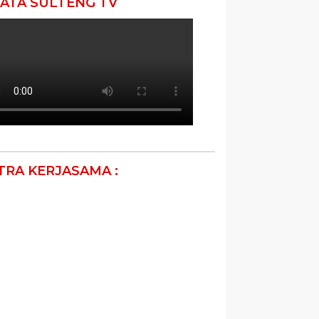
ATA SULTENG TV
TRA KERJASAMA :