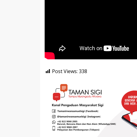
Post Views:
338