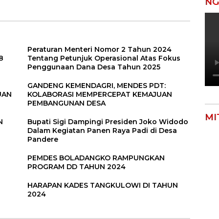
NG
Peraturan Menteri Nomor 2 Tahun 2024
8
Tentang Petunjuk Operasional Atas Fokus
Penggunaan Dana Desa Tahun 2025
GANDENG KEMENDAGRI, MENDES PDT:
UAN
KOLABORASI MEMPERCEPAT KEMAJUAN
PEMBANGUNAN DESA
MI
N
Bupati Sigi Dampingi Presiden Joko Widodo
Dalam Kegiatan Panen Raya Padi di Desa
Pandere
PEMDES BOLADANGKO RAMPUNGKAN
PROGRAM DD TAHUN 2024
HARAPAN KADES TANGKULOWI DI TAHUN
2024