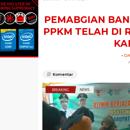
PEMABGIAN BAN
PPKM TELAH DI 
KA
-
DA
A
Komentar