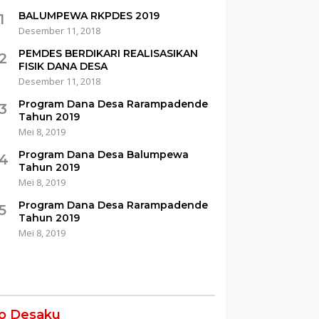
BALUMPEWA RKPDES 2019
1
Desember 11, 2018
PEMDES BERDIKARI REALISASIKAN
2
FISIK DANA DESA
Desember 11, 2018
Program Dana Desa Rarampadende
3
Tahun 2019
Mei 8, 2019
Program Dana Desa Balumpewa
4
Tahun 2019
Mei 8, 2019
Program Dana Desa Rarampadende
5
Tahun 2019
Mei 8, 2019
fo Desaku