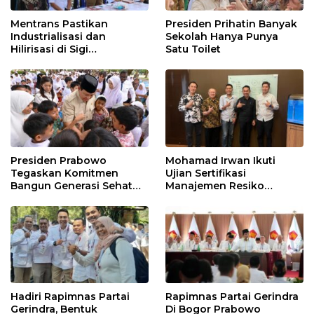
Mentrans Pastikan
Presiden Prihatin Banyak
Industrialisasi dan
Sekolah Hanya Punya
Hilirisasi di Sigi
Satu Toilet
Tingkatkan
Perekonomian Daerah
Presiden Prabowo
Mohamad Irwan Ikuti
Tegaskan Komitmen
Ujian Sertifikasi
Bangun Generasi Sehat
Manajemen Resiko
dan Cerdas
Perbankan
Hadiri Rapimnas Partai
Rapimnas Partai Gerindra
Gerindra, Bentuk
Di Bogor Prabowo