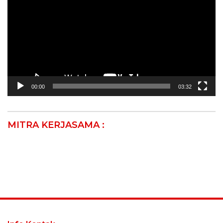
00:00
03:32
MITRA KERJASAMA :