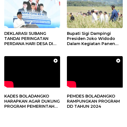
DEKLARASI SUBANG
Bupati Sigi Dampingi
TANDAI PERINGATAN
Presiden Joko Widodo
PERDANA HARI DESA DI
Dalam Kegiatan Panen
SUBANG
Raya Padi di Desa
Pandere
KADES BOLADANGKO
PEMDES BOLADANGKO
HARAPKAN AGAR DUKUNG
RAMPUNGKAN PROGRAM
PROGRAM PEMERINTAH
DD TAHUN 2024
DESA