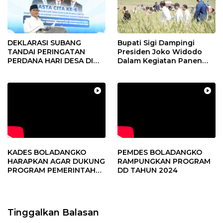
DEKLARASI SUBANG
Bupati Sigi Dampingi
TANDAI PERINGATAN
Presiden Joko Widodo
PERDANA HARI DESA DI
Dalam Kegiatan Panen
SUBANG
Raya Padi di Desa
Pandere
KADES BOLADANGKO
PEMDES BOLADANGKO
HARAPKAN AGAR DUKUNG
RAMPUNGKAN PROGRAM
PROGRAM PEMERINTAH
DD TAHUN 2024
DESA
Tinggalkan Balasan