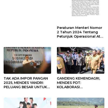
Peraturan Menteri Nomor
2 Tahun 2024 Tentang
Petunjuk Operasional Atas
Fokus Penggunaan Dana
Desa Tahun 2025
TAK ADA IMPOR PANGAN
GANDENG KEMENDAGRI,
2025, MENDES YANDRI:
MENDES PDT:
PELUANG BESAR UNTUK
KOLABORASI
KEMAJUAN DESA
MEMPERCEPAT KEMAJUAN
PEMBANGUNAN DESA