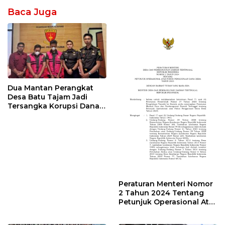
Baca Juga
Dua Mantan Perangkat
Desa Batu Tajam Jadi
Tersangka Korupsi Dana
Desa Rp568 Juta
Peraturan Menteri Nomor
2 Tahun 2024 Tentang
Petunjuk Operasional Atas
Fokus Penggunaan Dana
Desa Tahun 2025