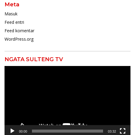
Meta
Masuk
Feed entri
Feed komentar
WordPress.org
NGATA SULTENG TV
Pemutar
Video
00:00
03:32