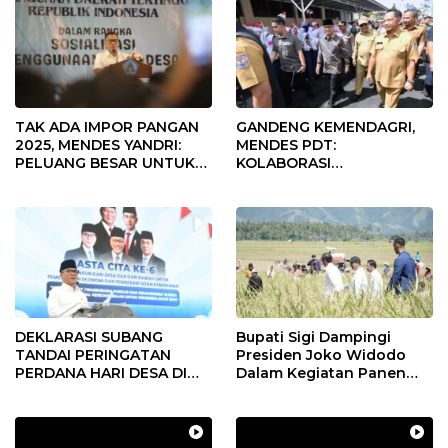
TAK ADA IMPOR PANGAN
GANDENG KEMENDAGRI,
2025, MENDES YANDRI:
MENDES PDT:
PELUANG BESAR UNTUK
KOLABORASI
KEMAJUAN DESA
MEMPERCEPAT KEMAJUAN
PEMBANGUNAN DESA
DEKLARASI SUBANG
Bupati Sigi Dampingi
TANDAI PERINGATAN
Presiden Joko Widodo
PERDANA HARI DESA DI
Dalam Kegiatan Panen
SUBANG
Raya Padi di Desa
Pandere