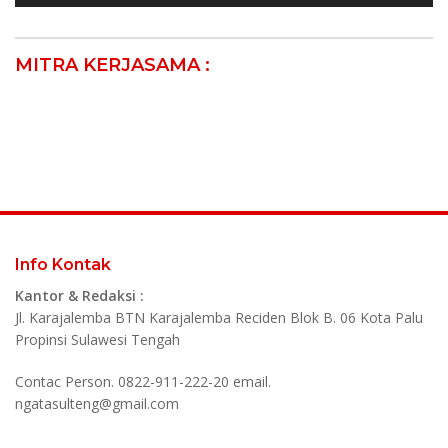
MITRA KERJASAMA :
Info Kontak
Kantor & Redaksi :
Jl. Karajalemba BTN Karajalemba Reciden Blok B. 06 Kota Palu
Propinsi Sulawesi Tengah
Contac Person. 0822-911-222-20 email.
ngatasulteng@gmail.com