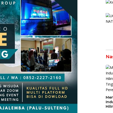
Na
Men
Indu
Hili
Tin