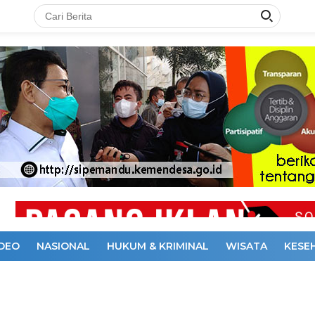
IDEO
NASIONAL
HUKUM & KRIMINAL
WISATA
KESE
DAKSI