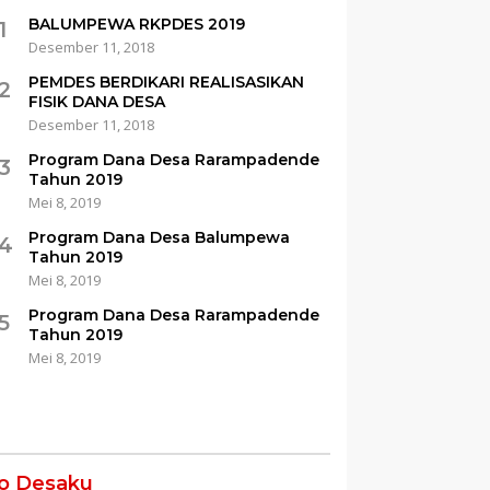
BALUMPEWA RKPDES 2019
1
Desember 11, 2018
PEMDES BERDIKARI REALISASIKAN
2
FISIK DANA DESA
Desember 11, 2018
Program Dana Desa Rarampadende
3
Tahun 2019
Mei 8, 2019
Program Dana Desa Balumpewa
4
Tahun 2019
Mei 8, 2019
Program Dana Desa Rarampadende
5
Tahun 2019
Mei 8, 2019
fo Desaku