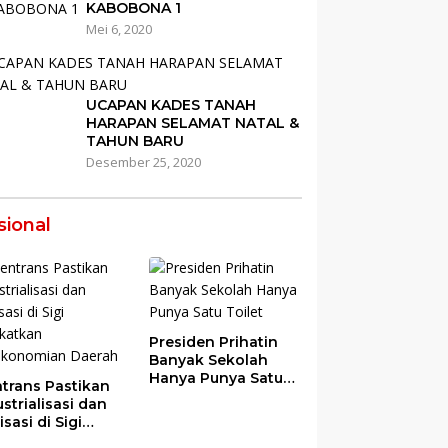
KABOBONA 1
Mei 6, 2020
UCAPAN KADES TANAH
HARAPAN SELAMAT NATAL &
TAHUN BARU
Desember 25, 2020
sional
Presiden Prihatin
Banyak Sekolah
Hanya Punya Satu
trans Pastikan
Toilet
strialisasi dan
risasi di Sigi
gkatkan