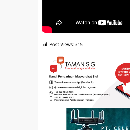
Post Views:
315