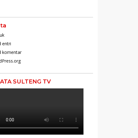
ta
uk
 entri
d komentar
dPress.org
ATA SULTENG TV