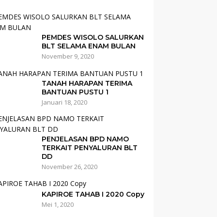
PEMDES WISOLO SALURKAN
BLT SELAMA ENAM BULAN
November 9, 2020
TANAH HARAPAN TERIMA
BANTUAN PUSTU 1
Januari 18, 2020
PENJELASAN BPD NAMO
TERKAIT PENYALURAN BLT
DD
November 26, 2020
KAPIROE TAHAB I 2020 Copy
Mei 1, 2020