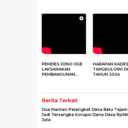
PEMDES JONO OGE
HARAPAN KADE
LAKSANAKAN
TANGKULOWI DI
PEMBANGUNAN
TAHUN 2024
FISIK DANA DESA
2023
Berita Terkait
Dua Mantan Perangkat Desa Batu Tajam
Jadi Tersangka Korupsi Dana Desa Rp56
Juta