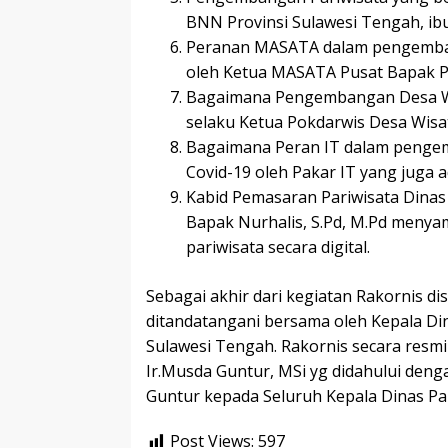
BNN Provinsi Sulawesi Tengah, ibu
Peranan MASATA dalam pengemban
oleh Ketua MASATA Pusat Bapak P
Bagaimana Pengembangan Desa Wi
selaku Ketua Pokdarwis Desa Wisa
Bagaimana Peran IT dalam penge
Covid-19 oleh Pakar IT yang juga 
Kabid Pemasaran Pariwisata Dinas 
Bapak Nurhalis, S.Pd, M.Pd meny
pariwisata secara digital.
Sebagai akhir dari kegiatan Rakornis 
ditandatangani bersama oleh Kepala Din
Sulawesi Tengah. Rakornis secara resmi
Ir.Musda Guntur, MSi yg didahului de
Guntur kepada Seluruh Kepala Dinas Pa
Post Views:
597