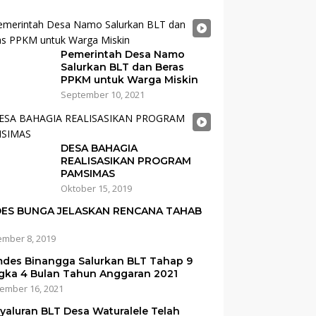
Pemerintah Desa Namo
Salurkan BLT dan Beras
PPKM untuk Warga Miskin
September 10, 2021
DESA BAHAGIA
REALISASIKAN PROGRAM
PAMSIMAS
Oktober 15, 2019
ES BUNGA JELASKAN RENCANA TAHAB
mber 8, 2019
des Binangga Salurkan BLT Tahap 9
gka 4 Bulan Tahun Anggaran 2021
ember 16, 2021
yaluran BLT Desa Waturalele Telah