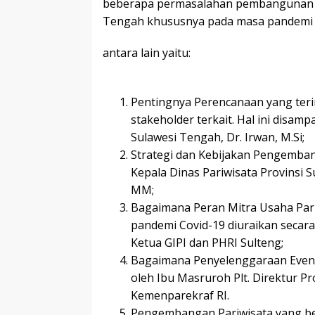
beberapa permasalahan pembangunan ke
Tengah khususnya pada masa pandemi 
antara lain yaitu:
Pentingnya Perencanaan yang ter
stakeholder terkait. Hal ini disa
Sulawesi Tengah, Dr. Irwan, M.Si;
Strategi dan Kebijakan Pengemban
Kepala Dinas Pariwisata Provinsi 
MM;
Bagaimana Peran Mitra Usaha Par
pandemi Covid-19 diuraikan secara
Ketua GIPI dan PHRI Sulteng;
Bagaimana Penyelenggaraan Event 
oleh Ibu Masruroh Plt. Direktur 
Kemenparekraf RI.
Pengembangan Pariwisata yang be