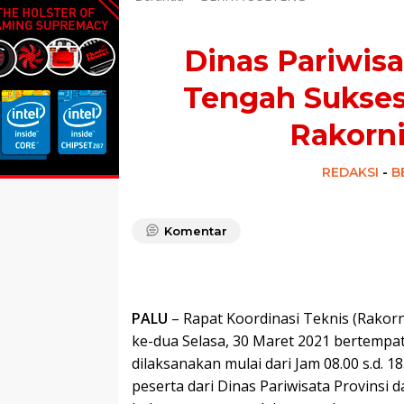
Dinas Pariwisa
Tengah Sukse
Rakorni
REDAKSI
-
B
Komentar
PALU
– Rapat Koordinasi Teknis (Rakorn
ke-dua Selasa, 30 Maret 2021 bertempat
dilaksanakan mulai dari Jam 08.00 s.d. 1
peserta dari Dinas Pariwisata Provins