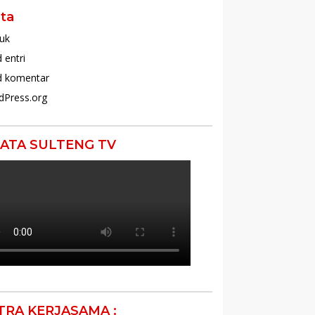
ta
uk
 entri
d komentar
dPress.org
ATA SULTENG TV
TRA KERJASAMA :