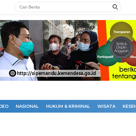
IDEO
NASIONAL
HUKUM & KRIMINAL
WISATA
KESE
DAKSI