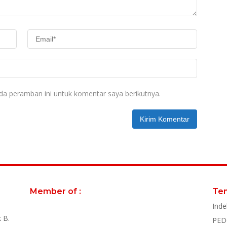
da peramban ini untuk komentar saya berikutnya.
Member of :
Te
Inde
 B.
PED