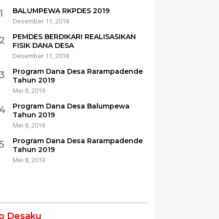
BALUMPEWA RKPDES 2019
1
Desember 11, 2018
PEMDES BERDIKARI REALISASIKAN
2
FISIK DANA DESA
Desember 11, 2018
Program Dana Desa Rarampadende
3
Tahun 2019
Mei 8, 2019
Program Dana Desa Balumpewa
4
Tahun 2019
Mei 8, 2019
Program Dana Desa Rarampadende
5
Tahun 2019
Mei 8, 2019
fo Desaku