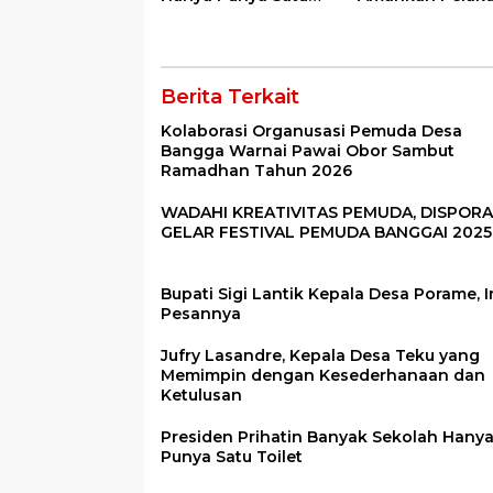
Toilet
Pencabulan
Berita Terkait
Kolaborasi Organusasi Pemuda Desa
Bangga Warnai Pawai Obor Sambut
Ramadhan Tahun 2026
WADAHI KREATIVITAS PEMUDA, DISPORA
GELAR FESTIVAL PEMUDA BANGGAI 2025
Bupati Sigi Lantik Kepala Desa Porame, I
Pesannya
Jufry Lasandre, Kepala Desa Teku yang
Memimpin dengan Kesederhanaan dan
Ketulusan
Presiden Prihatin Banyak Sekolah Hany
Punya Satu Toilet