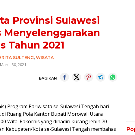
ta Provinsi Sulawesi
s Menyelenggarakan
s Tahun 2021
ERITA SULTENG
,
WISATA
Maret 30, 2021
BAGIKAN
is) Program Pariwisata se-Sulawesi Tengah hari
 di Ruang Pola Kantor Bupati Morowali Utara
8.00 Wita. Rakornis yang dihadiri kurang lebih 70
i dan Kabupaten/Kota se-Sulawesi Tengah membahas
Po