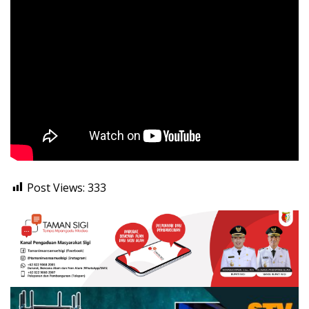
Post Views:
333