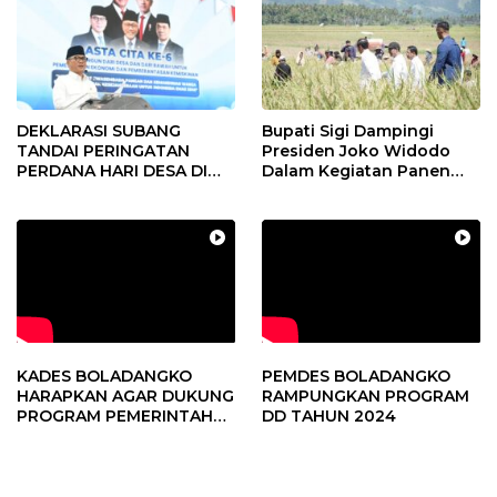
DEKLARASI SUBANG
Bupati Sigi Dampingi
TANDAI PERINGATAN
Presiden Joko Widodo
PERDANA HARI DESA DI
Dalam Kegiatan Panen
SUBANG
Raya Padi di Desa
Pandere
KADES BOLADANGKO
PEMDES BOLADANGKO
HARAPKAN AGAR DUKUNG
RAMPUNGKAN PROGRAM
PROGRAM PEMERINTAH
DD TAHUN 2024
DESA