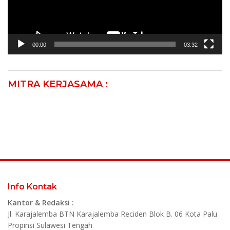
00:00
03:32
MITRA KERJASAMA :
Info Kontak
Kantor & Redaksi :
Jl. Karajalemba BTN Karajalemba Reciden Blok B. 06 Kota Palu
Propinsi Sulawesi Tengah