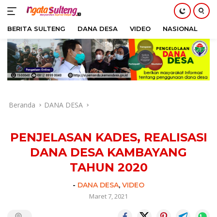
BERITA SULTENG
DANA DESA
VIDEO
NASIONAL
H
Langsung
ke
konten
Beranda
DANA DESA
PENJELASAN KADES, REALISASI
DANA DESA KAMBAYANG
TAHUN 2020
-
DANA DESA
,
VIDEO
Maret 7, 2021