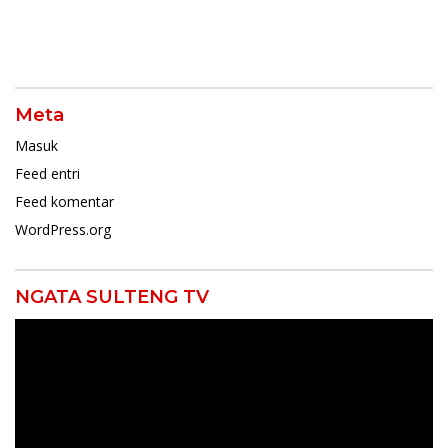
Meta
Masuk
Feed entri
Feed komentar
WordPress.org
NGATA SULTENG TV
Pemutar
Video