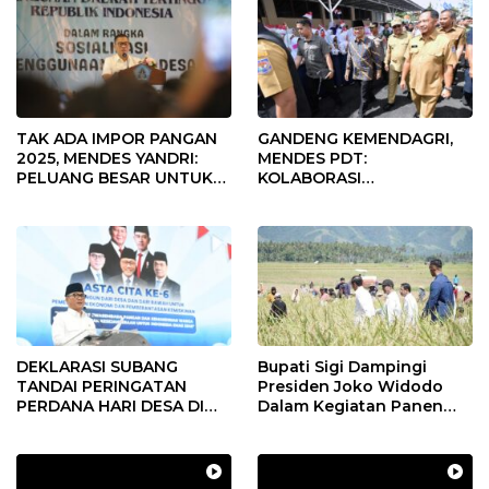
TAK ADA IMPOR PANGAN
GANDENG KEMENDAGRI,
2025, MENDES YANDRI:
MENDES PDT:
PELUANG BESAR UNTUK
KOLABORASI
KEMAJUAN DESA
MEMPERCEPAT KEMAJUAN
PEMBANGUNAN DESA
DEKLARASI SUBANG
Bupati Sigi Dampingi
TANDAI PERINGATAN
Presiden Joko Widodo
PERDANA HARI DESA DI
Dalam Kegiatan Panen
SUBANG
Raya Padi di Desa
Pandere