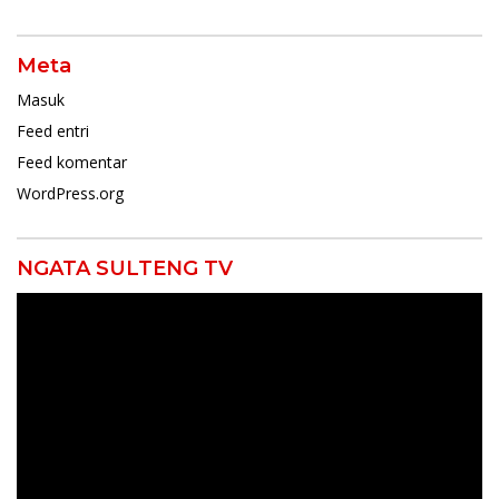
Meta
Masuk
Feed entri
Feed komentar
WordPress.org
NGATA SULTENG TV
Pemutar
Video