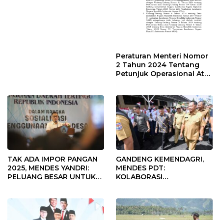
Peraturan Menteri Nomor
2 Tahun 2024 Tentang
Petunjuk Operasional Atas
Fokus Penggunaan Dana
Desa Tahun 2025
TAK ADA IMPOR PANGAN
GANDENG KEMENDAGRI,
2025, MENDES YANDRI:
MENDES PDT:
PELUANG BESAR UNTUK
KOLABORASI
KEMAJUAN DESA
MEMPERCEPAT KEMAJUAN
PEMBANGUNAN DESA