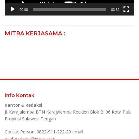
00:00
03:32
MITRA KERJASAMA :
Info Kontak
Kantor & Redaksi :
Jl. Karajalemba BTN Karajalemba Reciden Blok B. 06 Kota Palu
Propinsi Sulawesi Tengah
Contac Person. 0822-911-222-20 email.
ngatasulteng@gmail.com