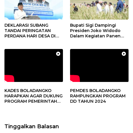
DEKLARASI SUBANG
Bupati Sigi Dampingi
TANDAI PERINGATAN
Presiden Joko Widodo
PERDANA HARI DESA DI
Dalam Kegiatan Panen
SUBANG
Raya Padi di Desa
Pandere
KADES BOLADANGKO
PEMDES BOLADANGKO
HARAPKAN AGAR DUKUNG
RAMPUNGKAN PROGRAM
PROGRAM PEMERINTAH
DD TAHUN 2024
DESA
Tinggalkan Balasan