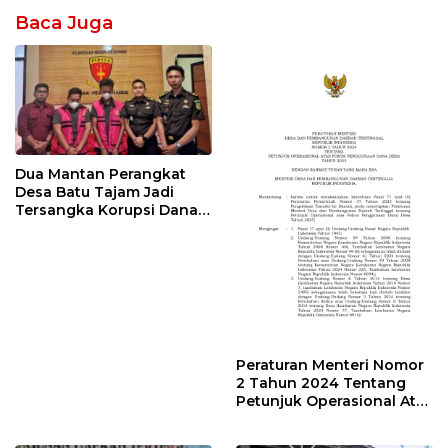
Baca Juga
Dua Mantan Perangkat
Desa Batu Tajam Jadi
Tersangka Korupsi Dana
Desa Rp568 Juta
Peraturan Menteri Nomor
2 Tahun 2024 Tentang
Petunjuk Operasional Atas
Fokus Penggunaan Dana
Desa Tahun 2025