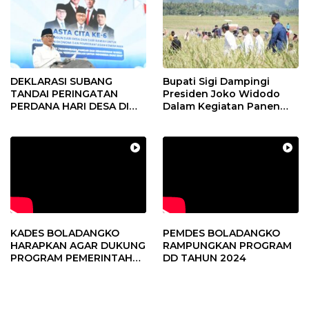
DEKLARASI SUBANG
Bupati Sigi Dampingi
TANDAI PERINGATAN
Presiden Joko Widodo
PERDANA HARI DESA DI
Dalam Kegiatan Panen
SUBANG
Raya Padi di Desa
Pandere
KADES BOLADANGKO
PEMDES BOLADANGKO
HARAPKAN AGAR DUKUNG
RAMPUNGKAN PROGRAM
PROGRAM PEMERINTAH
DD TAHUN 2024
DESA