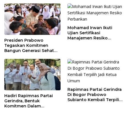
Tingkatkan
Perekonomian Daerah
Mohamad Irwan Ikuti
Ujian Sertifikasi
Manajemen Resiko
Presiden Prabowo
Perbankan
Tegaskan Komitmen
Bangun Generasi Sehat
dan Cerdas
Rapimnas Partai Gerindra
Di Bogor Prabowo
Hadiri Rapimnas Partai
Subianto Kembali Terpilih
Gerindra, Bentuk
Jadi Ketua Umum
Komitmen Dalam
Mendukung Penuh
Keputusan Partai