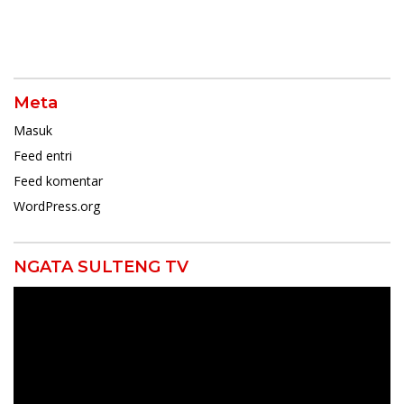
Meta
Masuk
Feed entri
Feed komentar
WordPress.org
NGATA SULTENG TV
Pemutar
Video