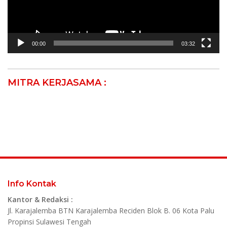
00:00
03:32
MITRA KERJASAMA :
Info Kontak
Kantor & Redaksi :
Jl. Karajalemba BTN Karajalemba Reciden Blok B. 06 Kota Palu
Propinsi Sulawesi Tengah