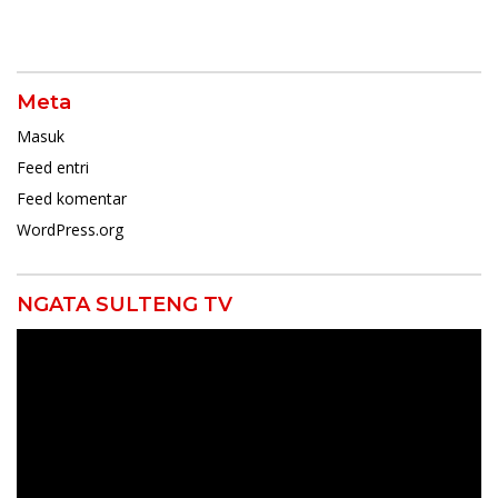
Meta
Masuk
Feed entri
Feed komentar
WordPress.org
NGATA SULTENG TV
Pemutar
Video