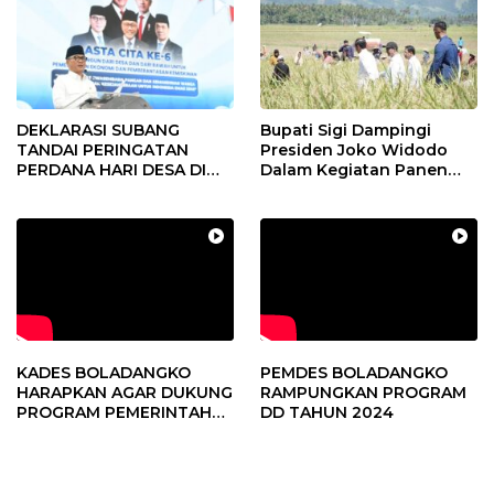
DEKLARASI SUBANG
Bupati Sigi Dampingi
TANDAI PERINGATAN
Presiden Joko Widodo
PERDANA HARI DESA DI
Dalam Kegiatan Panen
SUBANG
Raya Padi di Desa
Pandere
KADES BOLADANGKO
PEMDES BOLADANGKO
HARAPKAN AGAR DUKUNG
RAMPUNGKAN PROGRAM
PROGRAM PEMERINTAH
DD TAHUN 2024
DESA