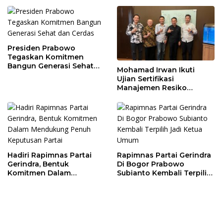
Tingkatkan
Perekonomian Daerah
Presiden Prabowo
Tegaskan Komitmen
Bangun Generasi Sehat
Mohamad Irwan Ikuti
dan Cerdas
Ujian Sertifikasi
Manajemen Resiko
Perbankan
Hadiri Rapimnas Partai
Rapimnas Partai Gerindra
Gerindra, Bentuk
Di Bogor Prabowo
Komitmen Dalam
Subianto Kembali Terpilih
Mendukung Penuh
Jadi Ketua Umum
Keputusan Partai