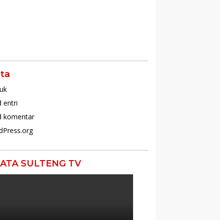
tai
ta
uk
 entri
d komentar
dPress.org
ATA SULTENG TV