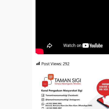
Post Views:
292