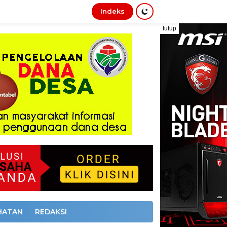
Indeks
tutup
HATAN
REDAKSI