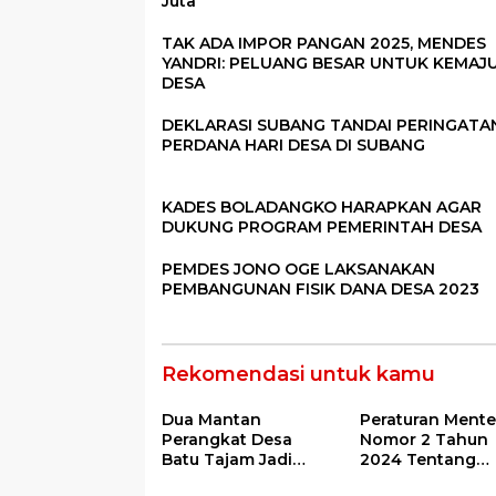
Juta
TAK ADA IMPOR PANGAN 2025, MENDES
YANDRI: PELUANG BESAR UNTUK KEMAJ
DESA
DEKLARASI SUBANG TANDAI PERINGATA
PERDANA HARI DESA DI SUBANG
KADES BOLADANGKO HARAPKAN AGAR
DUKUNG PROGRAM PEMERINTAH DESA
PEMDES JONO OGE LAKSANAKAN
PEMBANGUNAN FISIK DANA DESA 2023
Rekomendasi untuk kamu
Dua Mantan
Peraturan Mente
Perangkat Desa
Nomor 2 Tahun
Batu Tajam Jadi
2024 Tentang
Tersangka Korupsi
Petunjuk