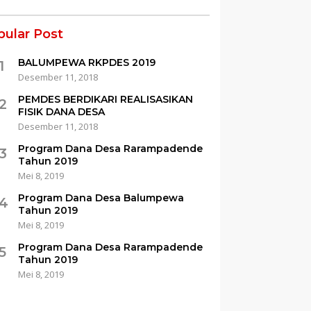
pular Post
BALUMPEWA RKPDES 2019
1
Desember 11, 2018
PEMDES BERDIKARI REALISASIKAN
2
FISIK DANA DESA
Desember 11, 2018
Program Dana Desa Rarampadende
3
Tahun 2019
Mei 8, 2019
Program Dana Desa Balumpewa
4
Tahun 2019
Mei 8, 2019
Program Dana Desa Rarampadende
5
Tahun 2019
Mei 8, 2019