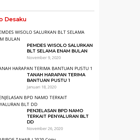
fo Desaku
PEMDES WISOLO SALURKAN
BLT SELAMA ENAM BULAN
November 9, 2020
TANAH HARAPAN TERIMA
BANTUAN PUSTU 1
Januari 18, 2020
PENJELASAN BPD NAMO
TERKAIT PENYALURAN BLT
DD
November 26, 2020