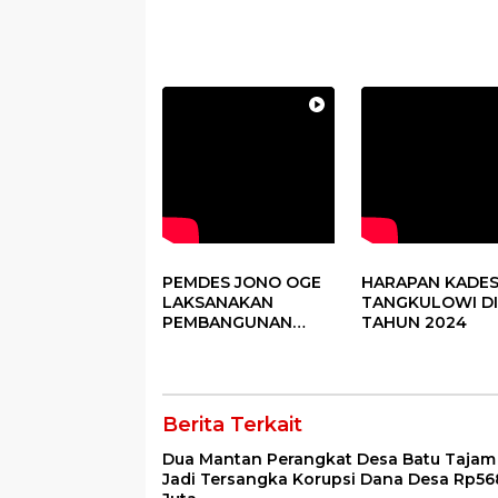
PEMDES JONO OGE
HARAPAN KADE
LAKSANAKAN
TANGKULOWI DI
PEMBANGUNAN
TAHUN 2024
FISIK DANA DESA
2023
Berita Terkait
Dua Mantan Perangkat Desa Batu Tajam
Jadi Tersangka Korupsi Dana Desa Rp56