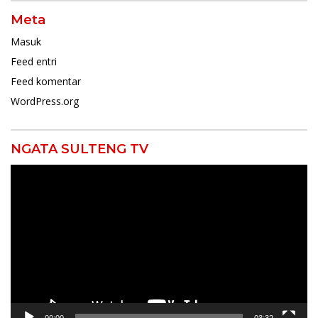
Meta
Masuk
Feed entri
Feed komentar
WordPress.org
NGATA SULTENG TV
Pemutar
Video