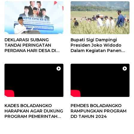
DEKLARASI SUBANG
Bupati Sigi Dampingi
TANDAI PERINGATAN
Presiden Joko Widodo
PERDANA HARI DESA DI
Dalam Kegiatan Panen
SUBANG
Raya Padi di Desa
Pandere
KADES BOLADANGKO
PEMDES BOLADANGKO
HARAPKAN AGAR DUKUNG
RAMPUNGKAN PROGRAM
PROGRAM PEMERINTAH
DD TAHUN 2024
DESA