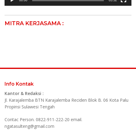
00:00
03:32
MITRA KERJASAMA :
Info Kontak
Kantor & Redaksi :
Jl. Karajalemba BTN Karajalemba Reciden Blok B. 06 Kota Palu
Propinsi Sulawesi Tengah
Contac Person. 0822-911-222-20 email.
ngatasulteng@gmail.com