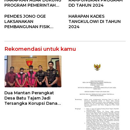
PROGRAM PEMERINTAH
DD TAHUN 2024
DESA
PEMDES JONO OGE
HARAPAN KADES
LAKSANAKAN
TANGKULOWI DI TAHUN
PEMBANGUNAN FISIK
2024
DANA DESA 2023
Rekomendasi untuk kamu
Dua Mantan Perangkat
Desa Batu Tajam Jadi
Tersangka Korupsi Dana
Desa Rp568 Juta