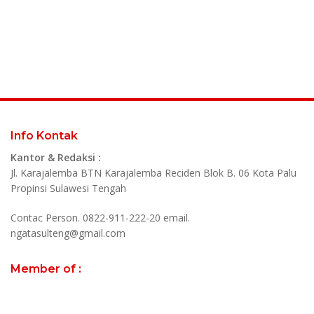
Info Kontak
Kantor & Redaksi :
Jl. Karajalemba BTN Karajalemba Reciden Blok B. 06 Kota Palu
Propinsi Sulawesi Tengah
Contac Person. 0822-911-222-20 email.
ngatasulteng@gmail.com
Member of :