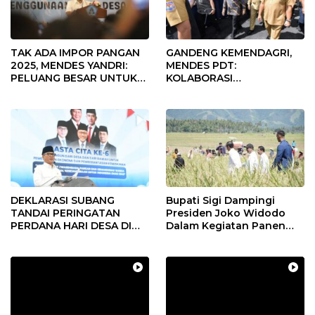
TAK ADA IMPOR PANGAN
GANDENG KEMENDAGRI,
2025, MENDES YANDRI:
MENDES PDT:
PELUANG BESAR UNTUK
KOLABORASI
KEMAJUAN DESA
MEMPERCEPAT KEMAJUAN
PEMBANGUNAN DESA
DEKLARASI SUBANG
Bupati Sigi Dampingi
TANDAI PERINGATAN
Presiden Joko Widodo
PERDANA HARI DESA DI
Dalam Kegiatan Panen
SUBANG
Raya Padi di Desa
Pandere