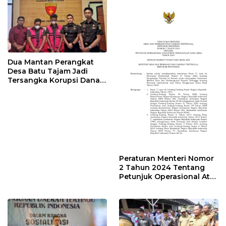
Dua Mantan Perangkat
Desa Batu Tajam Jadi
Tersangka Korupsi Dana
Desa Rp568 Juta
Peraturan Menteri Nomor
2 Tahun 2024 Tentang
Petunjuk Operasional Atas
Fokus Penggunaan Dana
Desa Tahun 2025