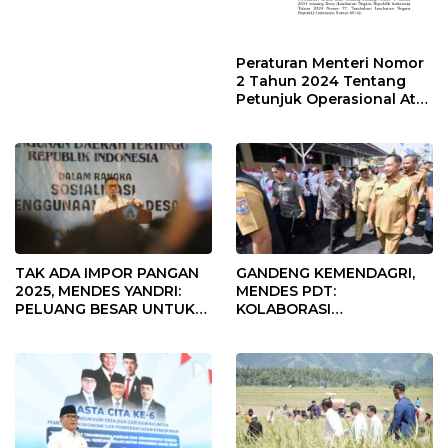
Peraturan Menteri Nomor
2 Tahun 2024 Tentang
Petunjuk Operasional Atas
Fokus Penggunaan Dana
Desa Tahun 2025
TAK ADA IMPOR PANGAN
GANDENG KEMENDAGRI,
2025, MENDES YANDRI:
MENDES PDT:
PELUANG BESAR UNTUK
KOLABORASI
KEMAJUAN DESA
MEMPERCEPAT KEMAJUAN
PEMBANGUNAN DESA