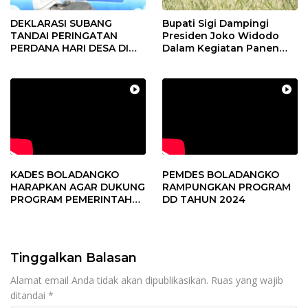
DEKLARASI SUBANG
Bupati Sigi Dampingi
TANDAI PERINGATAN
Presiden Joko Widodo
PERDANA HARI DESA DI
Dalam Kegiatan Panen
SUBANG
Raya Padi di Desa
Pandere
KADES BOLADANGKO
PEMDES BOLADANGKO
HARAPKAN AGAR DUKUNG
RAMPUNGKAN PROGRAM
PROGRAM PEMERINTAH
DD TAHUN 2024
DESA
Tinggalkan Balasan
Alamat email Anda tidak akan dipublikasikan.
Ruas yang wajib
ditandai
*