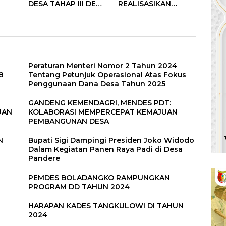
DESA TAHAP III DESA
REALISASIKAN
TANGKULOWI
ANGGARAN TAHAP II
Peraturan Menteri Nomor 2 Tahun 2024
8
Tentang Petunjuk Operasional Atas Fokus
Penggunaan Dana Desa Tahun 2025
GANDENG KEMENDAGRI, MENDES PDT:
UAN
KOLABORASI MEMPERCEPAT KEMAJUAN
PEMBANGUNAN DESA
N
Bupati Sigi Dampingi Presiden Joko Widodo
Dalam Kegiatan Panen Raya Padi di Desa
Pandere
PEMDES BOLADANGKO RAMPUNGKAN
PROGRAM DD TAHUN 2024
HARAPAN KADES TANGKULOWI DI TAHUN
2024