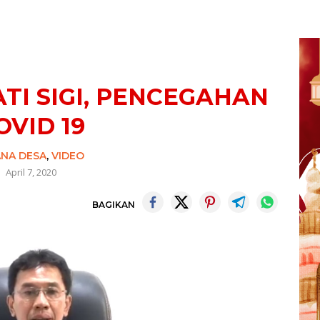
DAKSI
TI SIGI, PENCEGAHAN
OVID 19
NA DESA
,
VIDEO
April 7, 2020
BAGIKAN