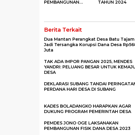
PEMBANGUNAN
TAHUN 2024
FISIK DANA DESA
2023
Berita Terkait
Dua Mantan Perangkat Desa Batu Tajam
Jadi Tersangka Korupsi Dana Desa Rp56
Juta
TAK ADA IMPOR PANGAN 2025, MENDES
YANDRI: PELUANG BESAR UNTUK KEMAJ
DESA
DEKLARASI SUBANG TANDAI PERINGATA
PERDANA HARI DESA DI SUBANG
KADES BOLADANGKO HARAPKAN AGAR
DUKUNG PROGRAM PEMERINTAH DESA
PEMDES JONO OGE LAKSANAKAN
PEMBANGUNAN FISIK DANA DESA 2023