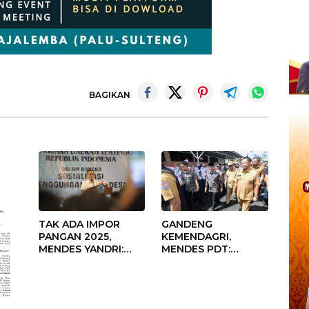
BAGIKAN
TAK ADA IMPOR
GANDENG
PANGAN 2025,
KEMENDAGRI,
MENDES YANDRI:
MENDES PDT:
PELUANG BESAR
KOLABORASI
UNTUK KEMAJUAN
MEMPERCEPAT
DESA
KEMAJUAN
PEMBANGUNAN