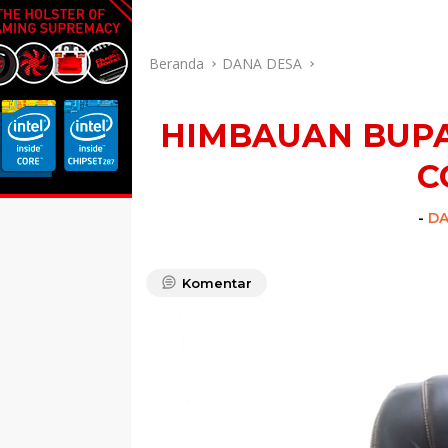
Indeks
PEDOMAN MEDIA SIBER
RE
Beranda
DANA DESA
HIMBAUAN BUPA
C
-
DA
Komentar