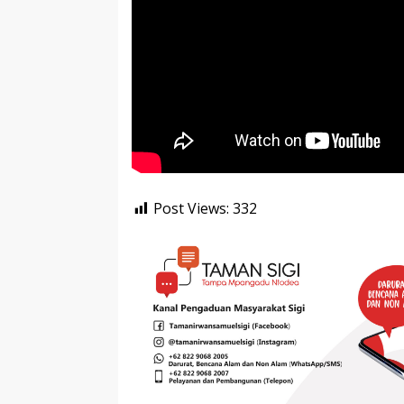
Post Views:
332