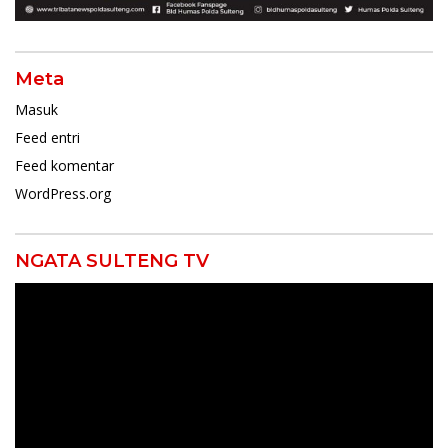
Meta
Masuk
Feed entri
Feed komentar
WordPress.org
NGATA SULTENG TV
Pemutar
Video