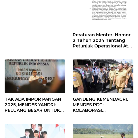
Peraturan Menteri Nomor
2 Tahun 2024 Tentang
Petunjuk Operasional Atas
Fokus Penggunaan Dana
Desa Tahun 2025
TAK ADA IMPOR PANGAN
GANDENG KEMENDAGRI,
2025, MENDES YANDRI:
MENDES PDT:
PELUANG BESAR UNTUK
KOLABORASI
KEMAJUAN DESA
MEMPERCEPAT KEMAJUAN
PEMBANGUNAN DESA