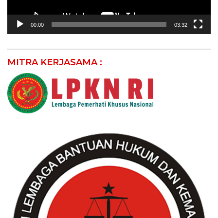
00:00
03:32
MITRA KERJASAMA :