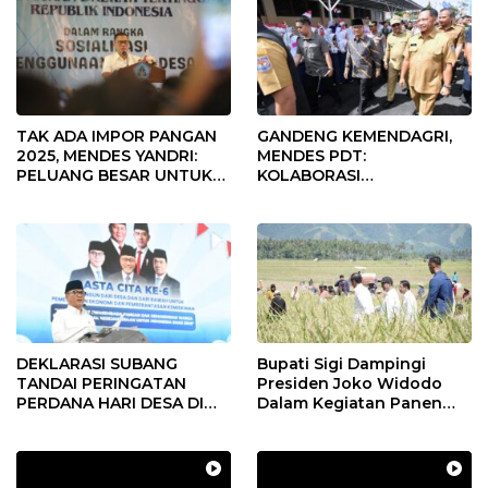
TAK ADA IMPOR PANGAN
GANDENG KEMENDAGRI,
2025, MENDES YANDRI:
MENDES PDT:
PELUANG BESAR UNTUK
KOLABORASI
KEMAJUAN DESA
MEMPERCEPAT KEMAJUAN
PEMBANGUNAN DESA
DEKLARASI SUBANG
Bupati Sigi Dampingi
TANDAI PERINGATAN
Presiden Joko Widodo
PERDANA HARI DESA DI
Dalam Kegiatan Panen
SUBANG
Raya Padi di Desa
Pandere