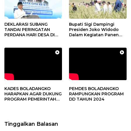
DEKLARASI SUBANG
Bupati Sigi Dampingi
TANDAI PERINGATAN
Presiden Joko Widodo
PERDANA HARI DESA DI
Dalam Kegiatan Panen
SUBANG
Raya Padi di Desa
Pandere
KADES BOLADANGKO
PEMDES BOLADANGKO
HARAPKAN AGAR DUKUNG
RAMPUNGKAN PROGRAM
PROGRAM PEMERINTAH
DD TAHUN 2024
DESA
Tinggalkan Balasan