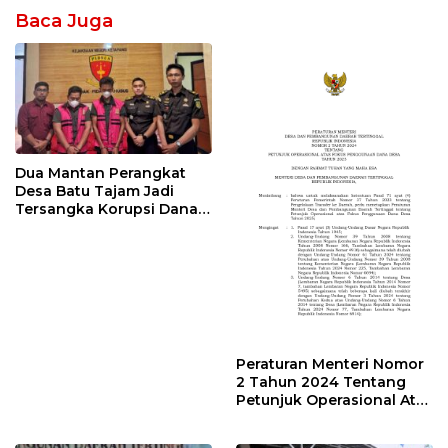
Baca Juga
Dua Mantan Perangkat
Desa Batu Tajam Jadi
Tersangka Korupsi Dana
Desa Rp568 Juta
Peraturan Menteri Nomor
2 Tahun 2024 Tentang
Petunjuk Operasional Atas
Fokus Penggunaan Dana
Desa Tahun 2025