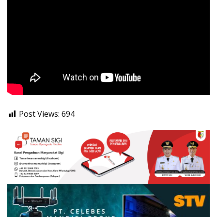
Post Views:
694