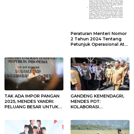
Peraturan Menteri Nomor
2 Tahun 2024 Tentang
Petunjuk Operasional Atas
Fokus Penggunaan Dana
Desa Tahun 2025
TAK ADA IMPOR PANGAN
GANDENG KEMENDAGRI,
2025, MENDES YANDRI:
MENDES PDT:
PELUANG BESAR UNTUK
KOLABORASI
KEMAJUAN DESA
MEMPERCEPAT KEMAJUAN
PEMBANGUNAN DESA