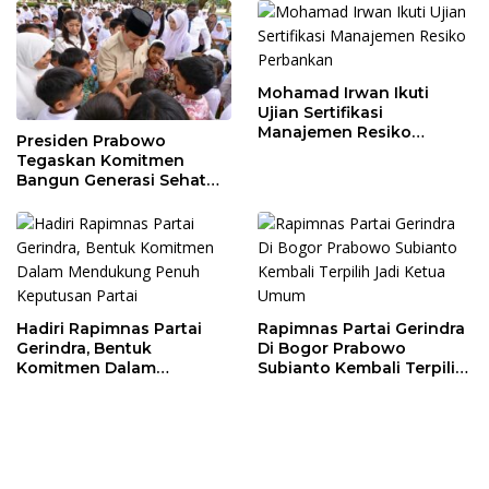
Perekonomian Daerah
Mohamad Irwan Ikuti
Ujian Sertifikasi
Manajemen Resiko
Presiden Prabowo
Perbankan
Tegaskan Komitmen
Bangun Generasi Sehat
dan Cerdas
Hadiri Rapimnas Partai
Rapimnas Partai Gerindra
Gerindra, Bentuk
Di Bogor Prabowo
Komitmen Dalam
Subianto Kembali Terpilih
Mendukung Penuh
Jadi Ketua Umum
Keputusan Partai