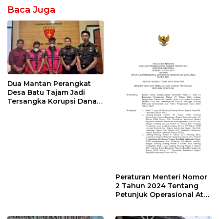
Baca Juga
Dua Mantan Perangkat
Desa Batu Tajam Jadi
Tersangka Korupsi Dana
Desa Rp568 Juta
Peraturan Menteri Nomor
2 Tahun 2024 Tentang
Petunjuk Operasional Atas
Fokus Penggunaan Dana
Desa Tahun 2025