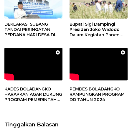
DEKLARASI SUBANG
Bupati Sigi Dampingi
TANDAI PERINGATAN
Presiden Joko Widodo
PERDANA HARI DESA DI
Dalam Kegiatan Panen
SUBANG
Raya Padi di Desa
Pandere
KADES BOLADANGKO
PEMDES BOLADANGKO
HARAPKAN AGAR DUKUNG
RAMPUNGKAN PROGRAM
PROGRAM PEMERINTAH
DD TAHUN 2024
DESA
Tinggalkan Balasan