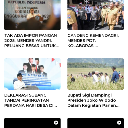
TAK ADA IMPOR PANGAN
GANDENG KEMENDAGRI,
2025, MENDES YANDRI:
MENDES PDT:
PELUANG BESAR UNTUK
KOLABORASI
KEMAJUAN DESA
MEMPERCEPAT KEMAJUAN
PEMBANGUNAN DESA
DEKLARASI SUBANG
Bupati Sigi Dampingi
TANDAI PERINGATAN
Presiden Joko Widodo
PERDANA HARI DESA DI
Dalam Kegiatan Panen
SUBANG
Raya Padi di Desa
Pandere