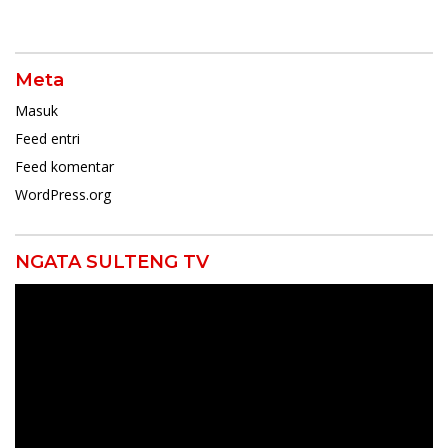
Meta
Masuk
Feed entri
Feed komentar
WordPress.org
NGATA SULTENG TV
Pemutar
Video