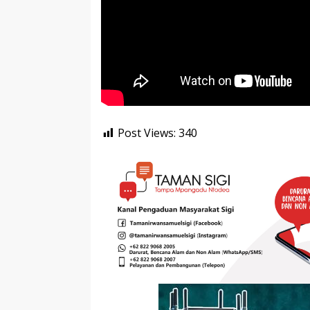
Post Views:
340