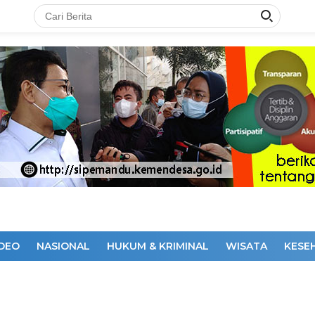
IDEO
NASIONAL
HUKUM & KRIMINAL
WISATA
KESE
DAKSI