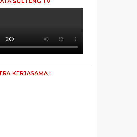
ATA SULTENG TV
TRA KERJASAMA :