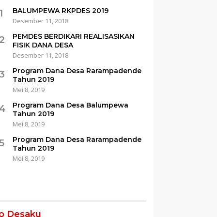
BALUMPEWA RKPDES 2019
1
Desember 11, 2018
PEMDES BERDIKARI REALISASIKAN
2
FISIK DANA DESA
Desember 11, 2018
Program Dana Desa Rarampadende
3
Tahun 2019
Mei 8, 2019
Program Dana Desa Balumpewa
4
Tahun 2019
Mei 8, 2019
Program Dana Desa Rarampadende
5
Tahun 2019
Mei 8, 2019
fo Desaku