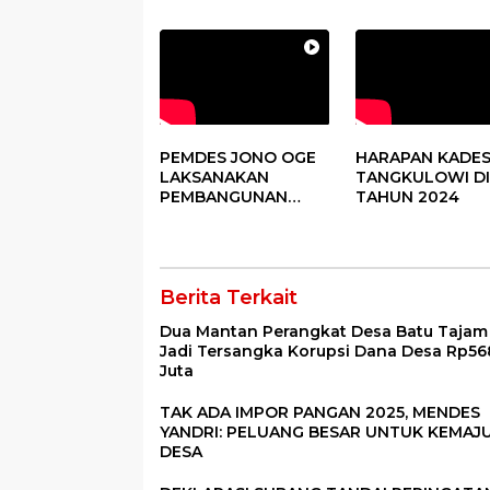
PEMDES JONO OGE
HARAPAN KADE
LAKSANAKAN
TANGKULOWI DI
PEMBANGUNAN
TAHUN 2024
FISIK DANA DESA
2023
Berita Terkait
Dua Mantan Perangkat Desa Batu Tajam
Jadi Tersangka Korupsi Dana Desa Rp56
Juta
TAK ADA IMPOR PANGAN 2025, MENDES
YANDRI: PELUANG BESAR UNTUK KEMAJ
DESA