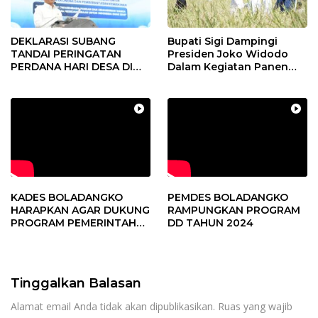
DEKLARASI SUBANG
Bupati Sigi Dampingi
TANDAI PERINGATAN
Presiden Joko Widodo
PERDANA HARI DESA DI
Dalam Kegiatan Panen
SUBANG
Raya Padi di Desa
Pandere
KADES BOLADANGKO
PEMDES BOLADANGKO
HARAPKAN AGAR DUKUNG
RAMPUNGKAN PROGRAM
PROGRAM PEMERINTAH
DD TAHUN 2024
DESA
Tinggalkan Balasan
Alamat email Anda tidak akan dipublikasikan.
Ruas yang wajib