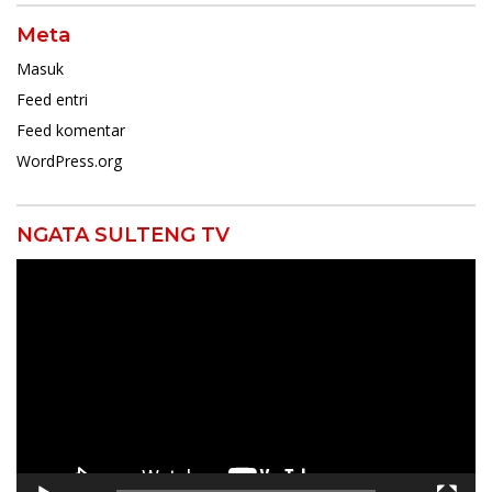
Meta
Masuk
Feed entri
Feed komentar
WordPress.org
NGATA SULTENG TV
Pemutar
Video