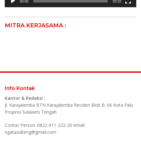
00:00
03:32
MITRA KERJASAMA :
Info Kontak
Kantor & Redaksi :
Jl. Karajalemba BTN Karajalemba Reciden Blok B. 06 Kota Palu
Propinsi Sulawesi Tengah
Contac Person. 0822-911-222-20 email.
ngatasulteng@gmail.com