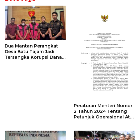
Dua Mantan Perangkat
Desa Batu Tajam Jadi
Tersangka Korupsi Dana
Desa Rp568 Juta
Peraturan Menteri Nomor
2 Tahun 2024 Tentang
Petunjuk Operasional Atas
Fokus Penggunaan Dana
Desa Tahun 2025