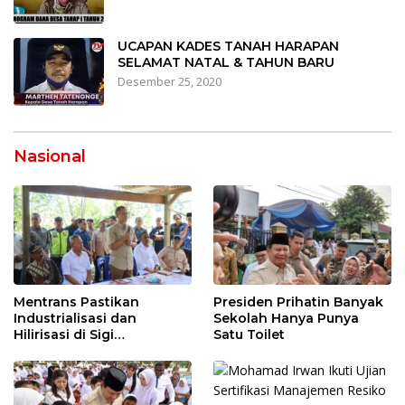
UCAPAN KADES TANAH HARAPAN
SELAMAT NATAL & TAHUN BARU
Desember 25, 2020
Nasional
Mentrans Pastikan
Presiden Prihatin Banyak
Industrialisasi dan
Sekolah Hanya Punya
Hilirisasi di Sigi
Satu Toilet
Tingkatkan
Perekonomian Daerah