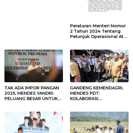
Peraturan Menteri Nomor
2 Tahun 2024 Tentang
Petunjuk Operasional Atas
Fokus Penggunaan Dana
Desa Tahun 2025
TAK ADA IMPOR PANGAN
GANDENG KEMENDAGRI,
2025, MENDES YANDRI:
MENDES PDT:
PELUANG BESAR UNTUK
KOLABORASI
KEMAJUAN DESA
MEMPERCEPAT KEMAJUAN
PEMBANGUNAN DESA