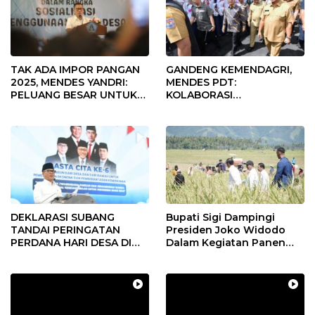
TAK ADA IMPOR PANGAN
GANDENG KEMENDAGRI,
2025, MENDES YANDRI:
MENDES PDT:
PELUANG BESAR UNTUK
KOLABORASI
KEMAJUAN DESA
MEMPERCEPAT KEMAJUAN
PEMBANGUNAN DESA
DEKLARASI SUBANG
Bupati Sigi Dampingi
TANDAI PERINGATAN
Presiden Joko Widodo
PERDANA HARI DESA DI
Dalam Kegiatan Panen
SUBANG
Raya Padi di Desa
Pandere