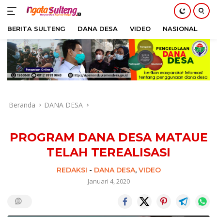
BERITA SULTENG
DANA DESA
VIDEO
NASIONAL
H
Langsung
ke
konten
Beranda
DANA DESA
PROGRAM DANA DESA MATAUE
TELAH TEREALISASI
REDAKSI
-
DANA DESA
,
VIDEO
Januari 4, 2020