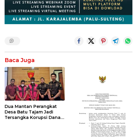
Baca Juga
Dua Mantan Perangkat
Desa Batu Tajam Jadi
Tersangka Korupsi Dana
Desa Rp568 Juta