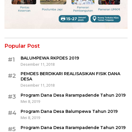
Popular Post
BALUMPEWA RKPDES 2019
#1
Desember 11, 2018
PEMDES BERDIKARI REALISASIKAN FISIK DANA
#2
DESA
Desember 11, 2018
Program Dana Desa Rarampadende Tahun 2019
#3
Mei 8, 2019
Program Dana Desa Balumpewa Tahun 2019
#4
Mei 8, 2019
Program Dana Desa Rarampadende Tahun 2019
#5