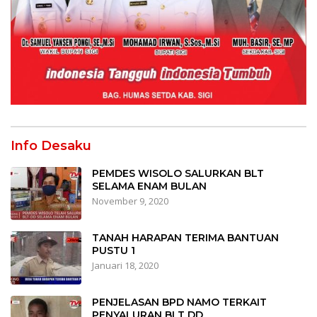
Info Desaku
PEMDES WISOLO SALURKAN BLT
SELAMA ENAM BULAN
November 9, 2020
TANAH HARAPAN TERIMA BANTUAN
PUSTU 1
Januari 18, 2020
PENJELASAN BPD NAMO TERKAIT
PENYALURAN BLT DD