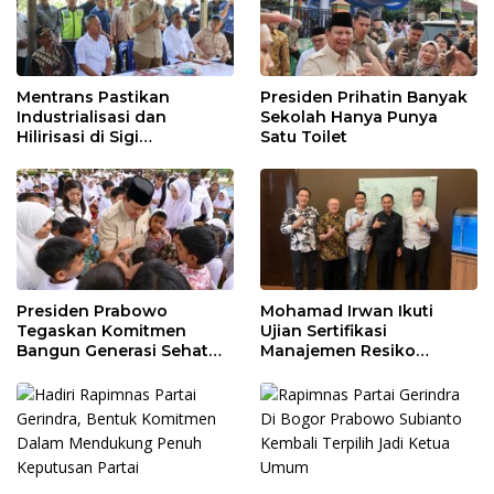
Mentrans Pastikan
Presiden Prihatin Banyak
Industrialisasi dan
Sekolah Hanya Punya
Hilirisasi di Sigi
Satu Toilet
Tingkatkan
Perekonomian Daerah
Presiden Prabowo
Mohamad Irwan Ikuti
Tegaskan Komitmen
Ujian Sertifikasi
Bangun Generasi Sehat
Manajemen Resiko
dan Cerdas
Perbankan