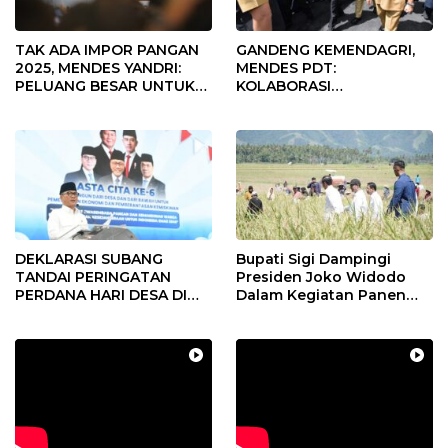
TAK ADA IMPOR PANGAN
GANDENG KEMENDAGRI,
2025, MENDES YANDRI:
MENDES PDT:
PELUANG BESAR UNTUK
KOLABORASI
KEMAJUAN DESA
MEMPERCEPAT KEMAJUAN
PEMBANGUNAN DESA
DEKLARASI SUBANG
Bupati Sigi Dampingi
TANDAI PERINGATAN
Presiden Joko Widodo
PERDANA HARI DESA DI
Dalam Kegiatan Panen
SUBANG
Raya Padi di Desa
Pandere