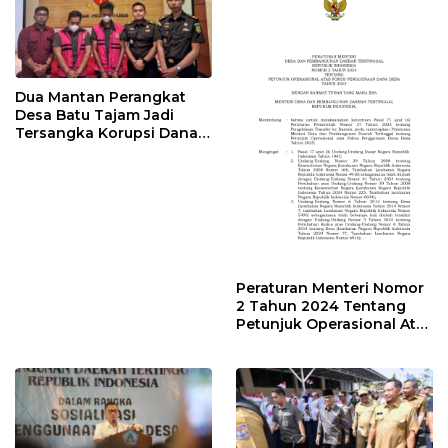
Dua Mantan Perangkat
Desa Batu Tajam Jadi
Tersangka Korupsi Dana
Desa Rp568 Juta
Peraturan Menteri Nomor
2 Tahun 2024 Tentang
Petunjuk Operasional Atas
Fokus Penggunaan Dana
Desa Tahun 2025