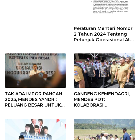
Peraturan Menteri Nomor
2 Tahun 2024 Tentang
Petunjuk Operasional Atas
Fokus Penggunaan Dana
Desa Tahun 2025
TAK ADA IMPOR PANGAN
GANDENG KEMENDAGRI,
2025, MENDES YANDRI:
MENDES PDT:
PELUANG BESAR UNTUK
KOLABORASI
KEMAJUAN DESA
MEMPERCEPAT KEMAJUAN
PEMBANGUNAN DESA