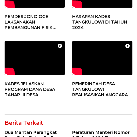
PEMDES JONO OGE
HARAPAN KADES
LAKSANAKAN
TANGKULOWI DI TAHUN
PEMBANGUNAN FISIK
2024
DANA DESA 2023
KADES JELASKAN
PEMERINTAH DESA
PROGRAM DANA DESA
TANGKULOWI
TAHAP III DESA
REALISASIKAN ANGGARAN
TANGKULOWI
TAHAP II
Berita Terkait
Dua Mantan Perangkat
Peraturan Menteri Nomor