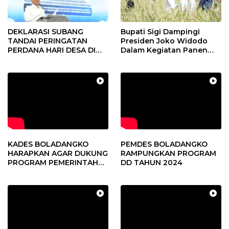
DEKLARASI SUBANG
Bupati Sigi Dampingi
TANDAI PERINGATAN
Presiden Joko Widodo
PERDANA HARI DESA DI
Dalam Kegiatan Panen
SUBANG
Raya Padi di Desa
Pandere
KADES BOLADANGKO
PEMDES BOLADANGKO
HARAPKAN AGAR DUKUNG
RAMPUNGKAN PROGRAM
PROGRAM PEMERINTAH
DD TAHUN 2024
DESA