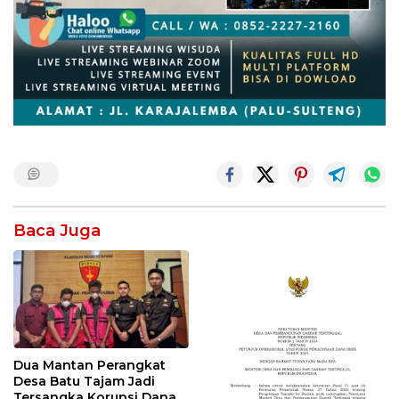
Baca Juga
Dua Mantan Perangkat
Desa Batu Tajam Jadi
Tersangka Korupsi Dana