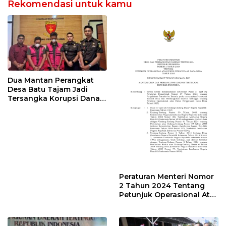
Rekomendasi untuk kamu
Dua Mantan Perangkat
Desa Batu Tajam Jadi
Tersangka Korupsi Dana
Desa Rp568 Juta
Peraturan Menteri Nomor
2 Tahun 2024 Tentang
Petunjuk Operasional Atas
Fokus Penggunaan Dana
Desa Tahun 2025