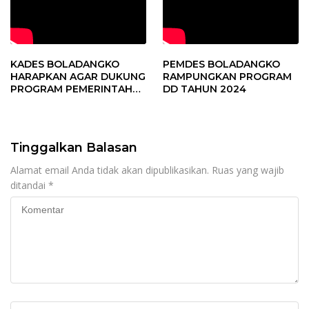
KADES BOLADANGKO
PEMDES BOLADANGKO
HARAPKAN AGAR DUKUNG
RAMPUNGKAN PROGRAM
PROGRAM PEMERINTAH
DD TAHUN 2024
DESA
Tinggalkan Balasan
Alamat email Anda tidak akan dipublikasikan.
Ruas yang wajib
ditandai
*