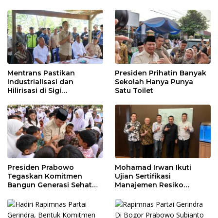
Mentrans Pastikan
Presiden Prihatin Banyak
Industrialisasi dan
Sekolah Hanya Punya
Hilirisasi di Sigi
Satu Toilet
Tingkatkan
Perekonomian Daerah
Presiden Prabowo
Mohamad Irwan Ikuti
Tegaskan Komitmen
Ujian Sertifikasi
Bangun Generasi Sehat
Manajemen Resiko
dan Cerdas
Perbankan