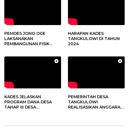
PEMDES JONO OGE
HARAPAN KADES
LAKSANAKAN
TANGKULOWI DI TAHUN
PEMBANGUNAN FISIK
2024
DANA DESA 2023
KADES JELASKAN
PEMERINTAH DESA
PROGRAM DANA DESA
TANGKULOWI
TAHAP III DESA
REALISASIKAN ANGGARAN
TANGKULOWI
TAHAP II