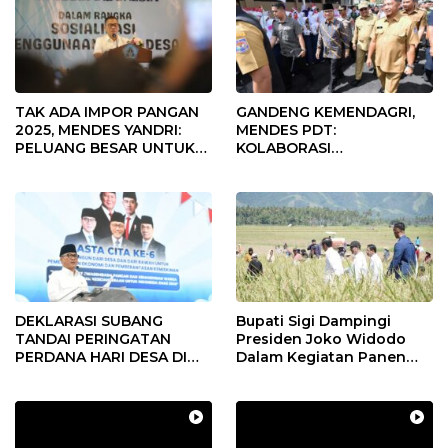
TAK ADA IMPOR PANGAN
GANDENG KEMENDAGRI,
2025, MENDES YANDRI:
MENDES PDT:
PELUANG BESAR UNTUK
KOLABORASI
KEMAJUAN DESA
MEMPERCEPAT KEMAJUAN
PEMBANGUNAN DESA
DEKLARASI SUBANG
Bupati Sigi Dampingi
TANDAI PERINGATAN
Presiden Joko Widodo
PERDANA HARI DESA DI
Dalam Kegiatan Panen
SUBANG
Raya Padi di Desa
Pandere