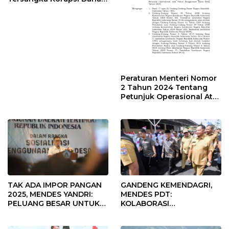
Desa Rp568 Juta
Peraturan Menteri Nomor
2 Tahun 2024 Tentang
Petunjuk Operasional Atas
Fokus Penggunaan Dana
Desa Tahun 2025
TAK ADA IMPOR PANGAN
GANDENG KEMENDAGRI,
2025, MENDES YANDRI:
MENDES PDT:
PELUANG BESAR UNTUK
KOLABORASI
KEMAJUAN DESA
MEMPERCEPAT KEMAJUAN
PEMBANGUNAN DESA