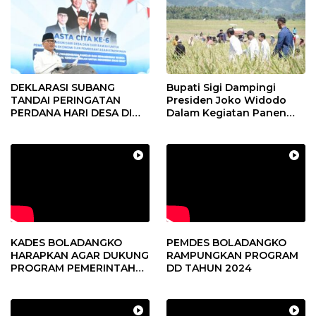
DEKLARASI SUBANG
Bupati Sigi Dampingi
TANDAI PERINGATAN
Presiden Joko Widodo
PERDANA HARI DESA DI
Dalam Kegiatan Panen
SUBANG
Raya Padi di Desa
Pandere
KADES BOLADANGKO
PEMDES BOLADANGKO
HARAPKAN AGAR DUKUNG
RAMPUNGKAN PROGRAM
PROGRAM PEMERINTAH
DD TAHUN 2024
DESA