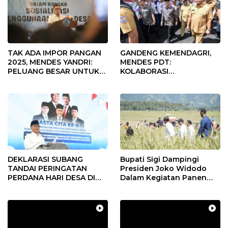
TAK ADA IMPOR PANGAN
GANDENG KEMENDAGRI,
2025, MENDES YANDRI:
MENDES PDT:
PELUANG BESAR UNTUK
KOLABORASI
KEMAJUAN DESA
MEMPERCEPAT KEMAJUAN
PEMBANGUNAN DESA
DEKLARASI SUBANG
Bupati Sigi Dampingi
TANDAI PERINGATAN
Presiden Joko Widodo
PERDANA HARI DESA DI
Dalam Kegiatan Panen
SUBANG
Raya Padi di Desa
Pandere