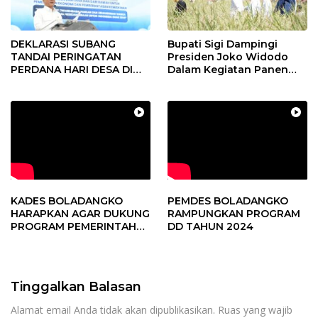
DEKLARASI SUBANG
Bupati Sigi Dampingi
TANDAI PERINGATAN
Presiden Joko Widodo
PERDANA HARI DESA DI
Dalam Kegiatan Panen
SUBANG
Raya Padi di Desa
Pandere
KADES BOLADANGKO
PEMDES BOLADANGKO
HARAPKAN AGAR DUKUNG
RAMPUNGKAN PROGRAM
PROGRAM PEMERINTAH
DD TAHUN 2024
DESA
Tinggalkan Balasan
Alamat email Anda tidak akan dipublikasikan.
Ruas yang wajib