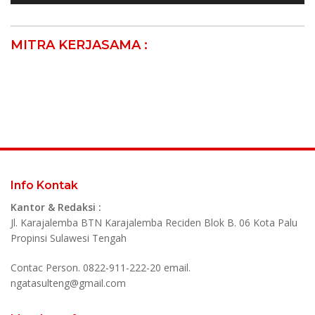
MITRA KERJASAMA :
Info Kontak
Kantor & Redaksi :
Jl. Karajalemba BTN Karajalemba Reciden Blok B. 06 Kota Palu
Propinsi Sulawesi Tengah
Contac Person. 0822-911-222-20 email.
ngatasulteng@gmail.com