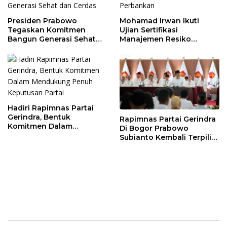
Presiden Prabowo
Mohamad Irwan Ikuti
Tegaskan Komitmen
Ujian Sertifikasi
Bangun Generasi Sehat
Manajemen Resiko
dan Cerdas
Perbankan
Hadiri Rapimnas Partai
Gerindra, Bentuk
Rapimnas Partai Gerindra
Komitmen Dalam
Di Bogor Prabowo
Mendukung Penuh
Subianto Kembali Terpilih
Keputusan Partai
Jadi Ketua Umum