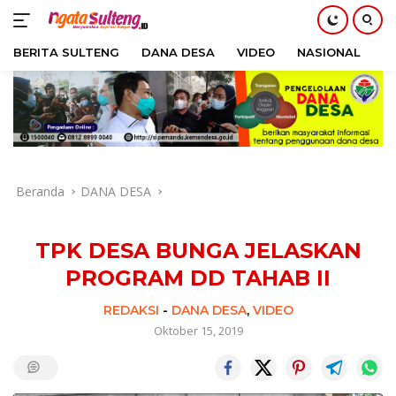
BERITA SULTENG
DANA DESA
VIDEO
NASIONAL
H
Langsung
ke
konten
Beranda
DANA DESA
TPK DESA BUNGA JELASKAN
PROGRAM DD TAHAB II
REDAKSI
-
DANA DESA
,
VIDEO
Oktober 15, 2019