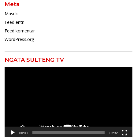
Meta
Masuk
Feed entri
Feed komentar
WordPress.org
NGATA SULTENG TV
Pemutar
Video
00:00
03:32