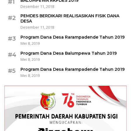
BALUMPEWA RKPDES 2019
#1
Desember 11, 2018
PEMDES BERDIKARI REALISASIKAN FISIK DANA
#2
DESA
Desember 11, 2018
Program Dana Desa Rarampadende Tahun 2019
#3
Mei 8, 2019
Program Dana Desa Balumpewa Tahun 2019
#4
Mei 8, 2019
Program Dana Desa Rarampadende Tahun 2019
#5
Mei 8, 2019