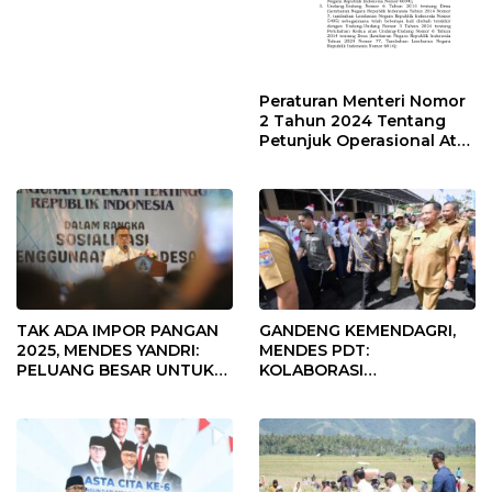
Peraturan Menteri Nomor
2 Tahun 2024 Tentang
Petunjuk Operasional Atas
Fokus Penggunaan Dana
Desa Tahun 2025
TAK ADA IMPOR PANGAN
GANDENG KEMENDAGRI,
2025, MENDES YANDRI:
MENDES PDT:
PELUANG BESAR UNTUK
KOLABORASI
KEMAJUAN DESA
MEMPERCEPAT KEMAJUAN
PEMBANGUNAN DESA