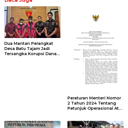
Baca Juga
Dua Mantan Perangkat
Desa Batu Tajam Jadi
Tersangka Korupsi Dana
Desa Rp568 Juta
Peraturan Menteri Nomor
2 Tahun 2024 Tentang
Petunjuk Operasional Atas
Fokus Penggunaan Dana
Desa Tahun 2025