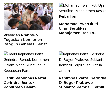
Tingkatkan
Perekonomian Daerah
Mohamad Irwan Ikuti
Ujian Sertifikasi
Manajemen Resiko
Presiden Prabowo
Perbankan
Tegaskan Komitmen
Bangun Generasi Sehat
dan Cerdas
Hadiri Rapimnas Partai
Rapimnas Partai Gerindra
Gerindra, Bentuk
Di Bogor Prabowo
Komitmen Dalam
Subianto Kembali Terpilih
Mendukung Penuh
Jadi Ketua Umum
Keputusan Partai