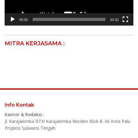
00:00
03:32
MITRA KERJASAMA :
Info Kontak
Kantor & Redaksi :
Jl. Karajalemba BTN Karajalemba Reciden Blok B. 06 Kota Palu
Propinsi Sulawesi Tengah