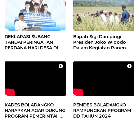
DEKLARASI SUBANG
Bupati Sigi Dampingi
TANDAI PERINGATAN
Presiden Joko Widodo
PERDANA HARI DESA DI
Dalam Kegiatan Panen
SUBANG
Raya Padi di Desa
Pandere
KADES BOLADANGKO
PEMDES BOLADANGKO
HARAPKAN AGAR DUKUNG
RAMPUNGKAN PROGRAM
PROGRAM PEMERINTAH
DD TAHUN 2024
DESA