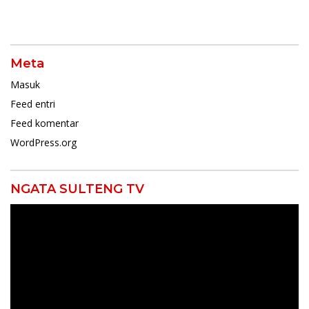
Meta
Masuk
Feed entri
Feed komentar
WordPress.org
NGATA SULTENG TV
Pemutar
Video