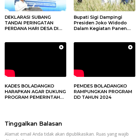
DEKLARASI SUBANG
Bupati Sigi Dampingi
TANDAI PERINGATAN
Presiden Joko Widodo
PERDANA HARI DESA DI
Dalam Kegiatan Panen
SUBANG
Raya Padi di Desa
Pandere
KADES BOLADANGKO
PEMDES BOLADANGKO
HARAPKAN AGAR DUKUNG
RAMPUNGKAN PROGRAM
PROGRAM PEMERINTAH
DD TAHUN 2024
DESA
Tinggalkan Balasan
Alamat email Anda tidak akan dipublikasikan.
Ruas yang wajib