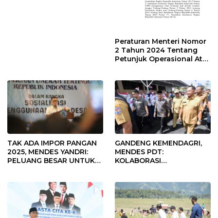
Peraturan Menteri Nomor
2 Tahun 2024 Tentang
Petunjuk Operasional Atas
Fokus Penggunaan Dana
Desa Tahun 2025
TAK ADA IMPOR PANGAN
GANDENG KEMENDAGRI,
2025, MENDES YANDRI:
MENDES PDT:
PELUANG BESAR UNTUK
KOLABORASI
KEMAJUAN DESA
MEMPERCEPAT KEMAJUAN
PEMBANGUNAN DESA