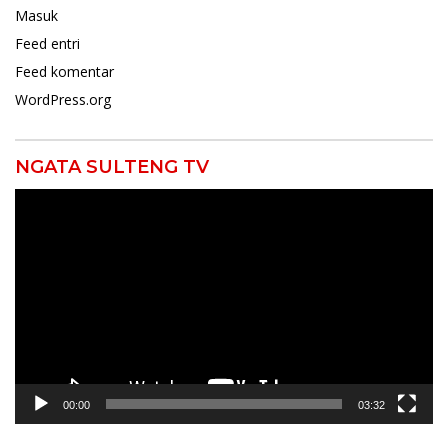
Masuk
Feed entri
Feed komentar
WordPress.org
NGATA SULTENG TV
Pemutar
Video
00:00
03:32