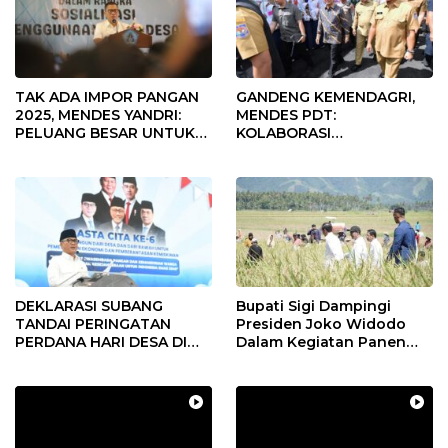
TAK ADA IMPOR PANGAN
GANDENG KEMENDAGRI,
2025, MENDES YANDRI:
MENDES PDT:
PELUANG BESAR UNTUK
KOLABORASI
KEMAJUAN DESA
MEMPERCEPAT KEMAJUAN
PEMBANGUNAN DESA
DEKLARASI SUBANG
Bupati Sigi Dampingi
TANDAI PERINGATAN
Presiden Joko Widodo
PERDANA HARI DESA DI
Dalam Kegiatan Panen
SUBANG
Raya Padi di Desa
Pandere