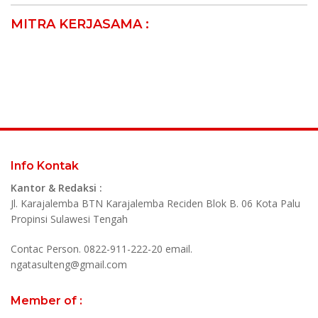
MITRA KERJASAMA :
Info Kontak
Kantor & Redaksi :
Jl. Karajalemba BTN Karajalemba Reciden Blok B. 06 Kota Palu
Propinsi Sulawesi Tengah
Contac Person. 0822-911-222-20 email.
ngatasulteng@gmail.com
Member of :