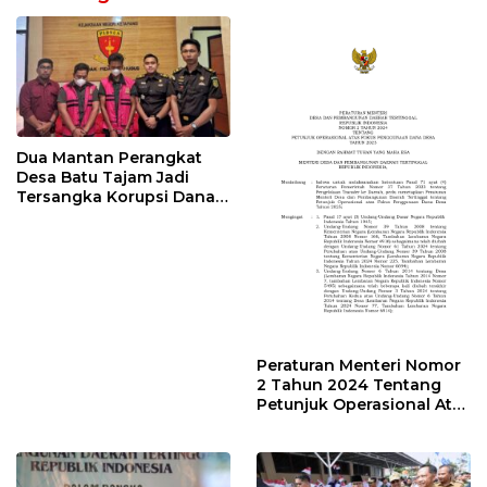
Dua Mantan Perangkat
Desa Batu Tajam Jadi
Tersangka Korupsi Dana
Desa Rp568 Juta
Peraturan Menteri Nomor
2 Tahun 2024 Tentang
Petunjuk Operasional Atas
Fokus Penggunaan Dana
Desa Tahun 2025