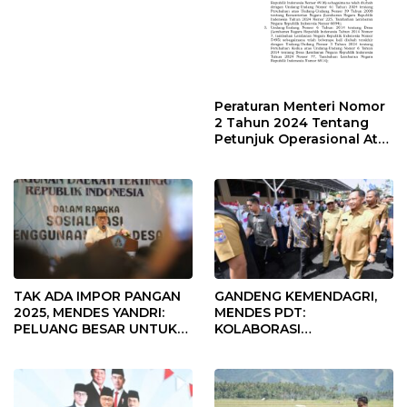
Peraturan Menteri Nomor
2 Tahun 2024 Tentang
Petunjuk Operasional Atas
Fokus Penggunaan Dana
Desa Tahun 2025
TAK ADA IMPOR PANGAN
GANDENG KEMENDAGRI,
2025, MENDES YANDRI:
MENDES PDT:
PELUANG BESAR UNTUK
KOLABORASI
KEMAJUAN DESA
MEMPERCEPAT KEMAJUAN
PEMBANGUNAN DESA