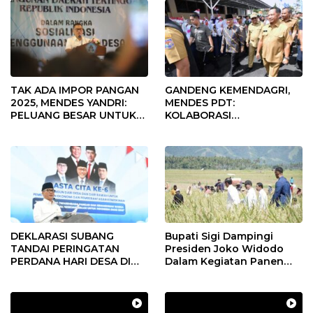
TAK ADA IMPOR PANGAN
GANDENG KEMENDAGRI,
2025, MENDES YANDRI:
MENDES PDT:
PELUANG BESAR UNTUK
KOLABORASI
KEMAJUAN DESA
MEMPERCEPAT KEMAJUAN
PEMBANGUNAN DESA
DEKLARASI SUBANG
Bupati Sigi Dampingi
TANDAI PERINGATAN
Presiden Joko Widodo
PERDANA HARI DESA DI
Dalam Kegiatan Panen
SUBANG
Raya Padi di Desa
Pandere