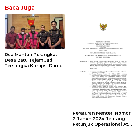
Baca Juga
Dua Mantan Perangkat
Desa Batu Tajam Jadi
Tersangka Korupsi Dana
Desa Rp568 Juta
Peraturan Menteri Nomor
2 Tahun 2024 Tentang
Petunjuk Operasional Atas
Fokus Penggunaan Dana
Desa Tahun 2025