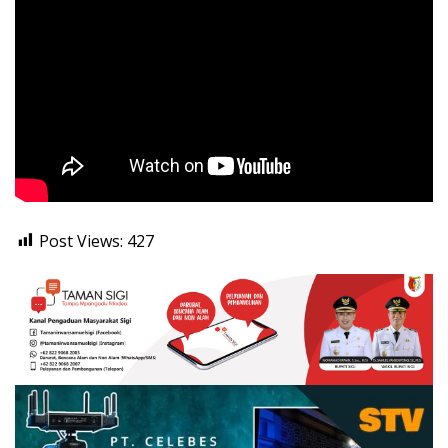
Post Views:
427