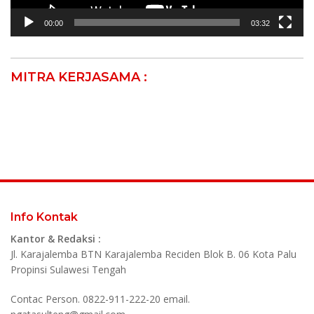
00:00
03:32
MITRA KERJASAMA :
Info Kontak
Kantor & Redaksi :
Jl. Karajalemba BTN Karajalemba Reciden Blok B. 06 Kota Palu
Propinsi Sulawesi Tengah
Contac Person. 0822-911-222-20 email.