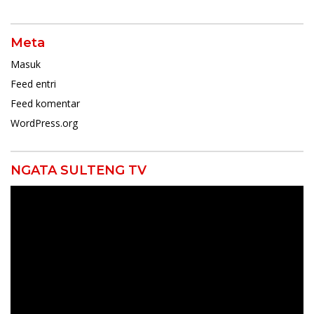
Meta
Masuk
Feed entri
Feed komentar
WordPress.org
NGATA SULTENG TV
Pemutar
Video