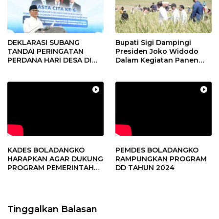
DEKLARASI SUBANG
Bupati Sigi Dampingi
TANDAI PERINGATAN
Presiden Joko Widodo
PERDANA HARI DESA DI
Dalam Kegiatan Panen
SUBANG
Raya Padi di Desa
Pandere
KADES BOLADANGKO
PEMDES BOLADANGKO
HARAPKAN AGAR DUKUNG
RAMPUNGKAN PROGRAM
PROGRAM PEMERINTAH
DD TAHUN 2024
DESA
Tinggalkan Balasan