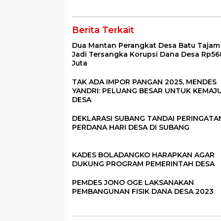
2023
Berita Terkait
Dua Mantan Perangkat Desa Batu Tajam
Jadi Tersangka Korupsi Dana Desa Rp56
Juta
TAK ADA IMPOR PANGAN 2025, MENDES
YANDRI: PELUANG BESAR UNTUK KEMAJ
DESA
DEKLARASI SUBANG TANDAI PERINGATA
PERDANA HARI DESA DI SUBANG
KADES BOLADANGKO HARAPKAN AGAR
DUKUNG PROGRAM PEMERINTAH DESA
PEMDES JONO OGE LAKSANAKAN
PEMBANGUNAN FISIK DANA DESA 2023