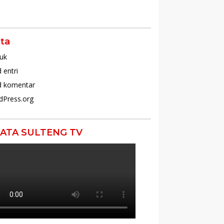
ta
uk
 entri
d komentar
dPress.org
ATA SULTENG TV