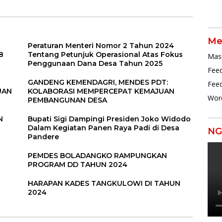
Me
Peraturan Menteri Nomor 2 Tahun 2024
8
Tentang Petunjuk Operasional Atas Fokus
Mas
Penggunaan Dana Desa Tahun 2025
Feed
GANDENG KEMENDAGRI, MENDES PDT:
Fee
UAN
KOLABORASI MEMPERCEPAT KEMAJUAN
Wor
PEMBANGUNAN DESA
N
Bupati Sigi Dampingi Presiden Joko Widodo
Dalam Kegiatan Panen Raya Padi di Desa
NG
Pandere
PEMDES BOLADANGKO RAMPUNGKAN
PROGRAM DD TAHUN 2024
HARAPAN KADES TANGKULOWI DI TAHUN
2024