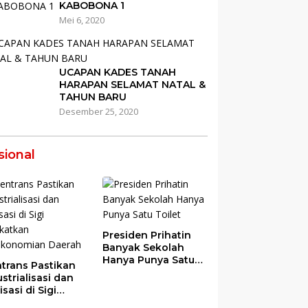
KABOBONA 1
Mei 6, 2020
UCAPAN KADES TANAH
HARAPAN SELAMAT NATAL &
TAHUN BARU
Desember 25, 2020
sional
Presiden Prihatin
Banyak Sekolah
Hanya Punya Satu
trans Pastikan
Toilet
strialisasi dan
risasi di Sigi
gkatkan