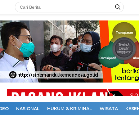
IDEO
NASIONAL
HUKUM & KRIMINAL
WISATA
KESE
DAKSI