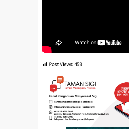
Post Views:
458