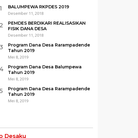
BALUMPEWA RKPDES 2019
1
Desember 11, 2018
PEMDES BERDIKARI REALISASIKAN
2
FISIK DANA DESA
Desember 11, 2018
Program Dana Desa Rarampadende
3
Tahun 2019
Mei 8, 2019
Program Dana Desa Balumpewa
4
Tahun 2019
Mei 8, 2019
Program Dana Desa Rarampadende
5
Tahun 2019
Mei 8, 2019
fo Desaku