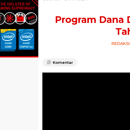
Program Dana D
Ta
REDAKSI
Komentar