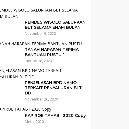
PEMDES WISOLO SALURKAN
BLT SELAMA ENAM BULAN
November 9, 2020
TANAH HARAPAN TERIMA
BANTUAN PUSTU 1
Januari 18, 2020
PENJELASAN BPD NAMO
TERKAIT PENYALURAN BLT
DD
November 26, 2020
KAPIROE TAHAB I 2020 Copy
Mei 1, 2020